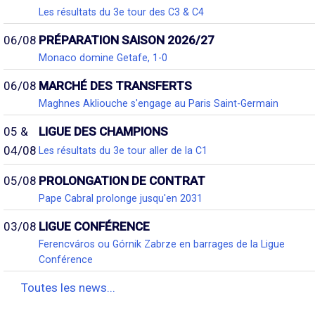
Les résultats du 3e tour des C3 & C4
06/08
PRÉPARATION SAISON 2026/27
Monaco domine Getafe, 1-0
06/08
MARCHÉ DES TRANSFERTS
Maghnes Akliouche s'engage au Paris Saint-Germain
05 &
LIGUE DES CHAMPIONS
04/08
Les résultats du 3e tour aller de la C1
05/08
PROLONGATION DE CONTRAT
Pape Cabral prolonge jusqu'en 2031
03/08
LIGUE CONFÉRENCE
Ferencváros ou Górnik Zabrze en barrages de la Ligue
Conférence
Toutes les news...