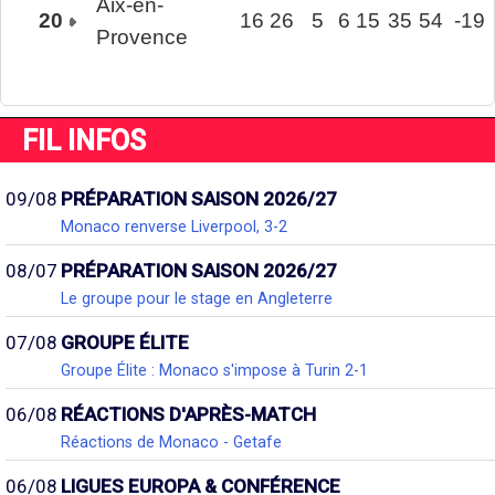
Aix-en-
20
16
26
5
6
15
35
54
-19
Provence
FIL INFOS
09/08
PRÉPARATION SAISON 2026/27
Monaco renverse Liverpool, 3-2
08/07
PRÉPARATION SAISON 2026/27
Le groupe pour le stage en Angleterre
07/08
GROUPE ÉLITE
Groupe Élite : Monaco s'impose à Turin 2-1
06/08
RÉACTIONS D'APRÈS-MATCH
Réactions de Monaco - Getafe
06/08
LIGUES EUROPA & CONFÉRENCE