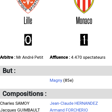
Lille
Monaco
0
1
Arbitre :
Mr André Petit
Affluence :
4.470 spectateurs
But :
Magny
(85e)
Compositions :
Charles SAMOY
Jean-Claude HERNANDEZ
Jacques GUIMBAULT
Armand FORCHERIO