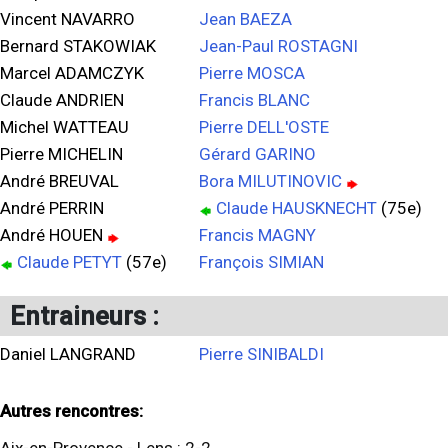
Vincent NAVARRO
Jean BAEZA
Bernard STAKOWIAK
Jean-Paul ROSTAGNI
Marcel ADAMCZYK
Pierre MOSCA
Claude ANDRIEN
Francis BLANC
Michel WATTEAU
Pierre DELL'OSTE
Pierre MICHELIN
Gérard GARINO
André BREUVAL
Bora MILUTINOVIC
André PERRIN
Claude HAUSKNECHT
(75e)
André HOUEN
Francis MAGNY
Claude PETYT
(57e)
François SIMIAN
Entraineurs :
Daniel LANGRAND
Pierre SINIBALDI
Autres rencontres: