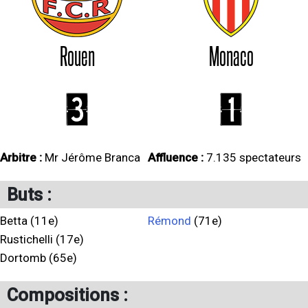
Rouen
Monaco
3
1
Arbitre :
Mr Jérôme Branca
Affluence :
7.135 spectateurs
Buts :
Betta (11e)
Rémond
(71e)
Rustichelli (17e)
Dortomb (65e)
Compositions :