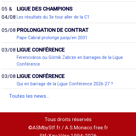
05 &
LIGUE DES CHAMPIONS
04/08
Les résultats du 3e tour aller de la C1
05/08
PROLONGATION DE CONTRAT
Pape Cabral prolonge jusqu'en 2031
03/08
LIGUE CONFÉRENCE
Ferencváros ou Górnik Zabrze en barrages de la Ligue
Conférence
03/08
LIGUE CONFÉRENCE
Qui en barrage de la Ligue Conférence 2026-27 ?
Toutes les news...
Tous droits réservés
©ASMbyStf.fr / A.S.Monaco.free.fr
Stf-Xav-Véro 1994-2026