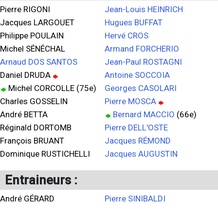
Pierre RIGONI
Jean-Louis HEINRICH
Jacques LARGOUET
Hugues BUFFAT
Philippe POULAIN
Hervé CROS
Michel SÉNÉCHAL
Armand FORCHERIO
Arnaud DOS SANTOS
Jean-Paul ROSTAGNI
Daniel DRUDA
Antoine SOCCOIA
Michel CORCOLLE (75e)
Georges CASOLARI
Charles GOSSELIN
Pierre MOSCA
André BETTA
Bernard MACCIO
(66e)
Réginald DORTOMB
Pierre DELL'OSTE
François BRUANT
Jacques RÉMOND
Dominique RUSTICHELLI
Jacques AUGUSTIN
Entraineurs :
André GÉRARD
Pierre SINIBALDI