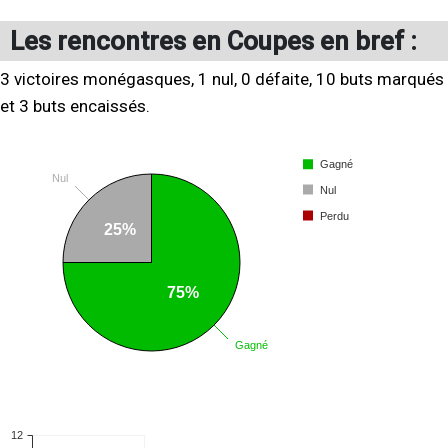
Les rencontres en Coupes en bref :
3 victoires monégasques, 1 nul, 0 défaite, 10 buts marqués
et 3 buts encaissés.