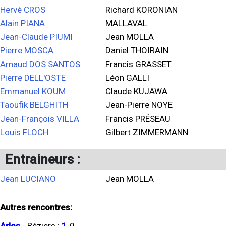
Hervé CROS
Richard KORONIAN
Alain PIANA
MALLAVAL
Jean-Claude PIUMI
Jean MOLLA
Pierre MOSCA
Daniel THOIRAIN
Arnaud DOS SANTOS
Francis GRASSET
Pierre DELL'OSTE
Léon GALLI
Emmanuel KOUM
Claude KUJAWA
Taoufik BELGHITH
Jean-Pierre NOYE
Jean-François VILLA
Francis PRÉSEAU
Louis FLOCH
Gilbert ZIMMERMANN
Entraineurs :
Jean LUCIANO
Jean MOLLA
Autres rencontres: