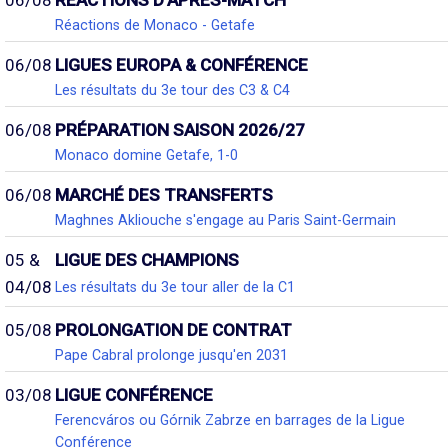
Réactions de Monaco - Getafe
06/08
LIGUES EUROPA & CONFÉRENCE
Les résultats du 3e tour des C3 & C4
06/08
PRÉPARATION SAISON 2026/27
Monaco domine Getafe, 1-0
06/08
MARCHÉ DES TRANSFERTS
Maghnes Akliouche s'engage au Paris Saint-Germain
05 &
LIGUE DES CHAMPIONS
04/08
Les résultats du 3e tour aller de la C1
05/08
PROLONGATION DE CONTRAT
Pape Cabral prolonge jusqu'en 2031
03/08
LIGUE CONFÉRENCE
Ferencváros ou Górnik Zabrze en barrages de la Ligue
Conférence