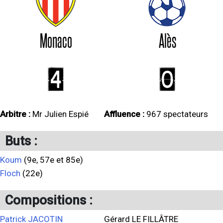
Monaco
Alès
4
0
Arbitre :
Mr Julien Espié
Affluence :
967 spectateurs
Buts :
Koum
(9e, 57e et 85e)
Floch
(22e)
Compositions :
Patrick JACOTIN
Gérard LE FILLÂTRE