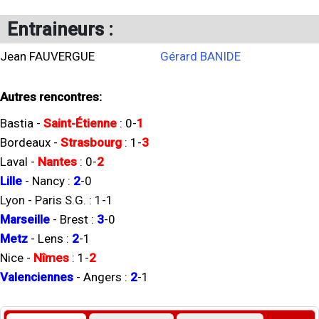
Entraineurs :
Jean FAUVERGUE
Gérard BANIDE
Autres rencontres:
Bastia
-
Saint-Étienne
:
0
-
1
Bordeaux
-
Strasbourg
:
1
-
3
Laval
-
Nantes
:
0
-
2
Lille
-
Nancy
:
2
-
0
Lyon
-
Paris S.G.
:
1
-
1
Marseille
-
Brest
:
3
-
0
Metz
-
Lens
:
2
-
1
Nice
-
Nîmes
:
1
-
2
Valenciennes
-
Angers
:
2
-
1