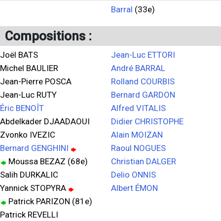
Barral
(33e)
Compositions :
Joël BATS
Jean-Luc ETTORI
Michel BAULIER
André BARRAL
Jean-Pierre POSCA
Rolland COURBIS
Jean-Luc RUTY
Bernard GARDON
Éric BENOÎT
Alfred VITALIS
Abdelkader DJAADAOUI
Didier CHRISTOPHE
Zvonko IVEZIC
Alain MOIZAN
Bernard GENGHINI
Raoul NOGUES
Moussa BEZAZ (68e)
Christian DALGER
Salih DURKALIC
Delio ONNIS
Yannick STOPYRA
Albert ÉMON
Patrick PARIZON (81e)
Patrick REVELLI