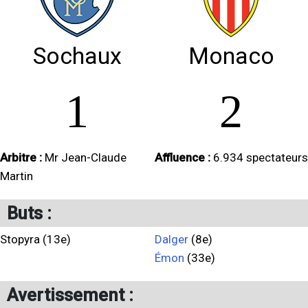
Sochaux
Monaco
1
2
Arbitre :
Mr Jean-Claude
Affluence :
6.934 spectateurs
Martin
Buts :
Stopyra (13e)
Dalger
(8e)
Émon
(33e)
Avertissement :