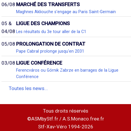
06/08
MARCHÉ DES TRANSFERTS
Maghnes Akliouche s'engage au Paris Saint-Germain
05 &
LIGUE DES CHAMPIONS
04/08
Les résultats du 3e tour aller de la C1
05/08
PROLONGATION DE CONTRAT
Pape Cabral prolonge jusqu'en 2031
03/08
LIGUE CONFÉRENCE
Ferencváros ou Górnik Zabrze en barrages de la Ligue
Conférence
Toutes les news...
Tous droits réservés
©ASMbyStf.fr / A.S.Monaco.free.fr
Stf-Xav-Véro 1994-2026