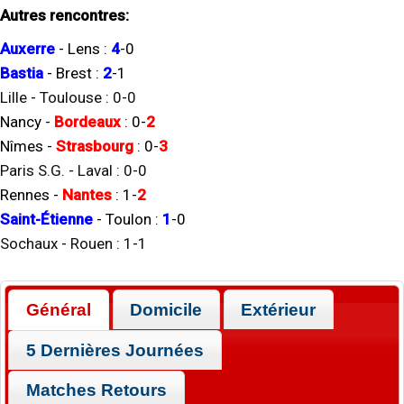
Autres rencontres:
Auxerre
-
Lens
:
4
-
0
Bastia
-
Brest
:
2
-
1
Lille
-
Toulouse
:
0
-
0
Nancy
-
Bordeaux
:
0
-
2
Nîmes
-
Strasbourg
:
0
-
3
Paris S.G.
-
Laval
:
0
-
0
Rennes
-
Nantes
:
1
-
2
Saint-Étienne
-
Toulon
:
1
-
0
Sochaux
-
Rouen
:
1
-
1
Général
Domicile
Extérieur
5 Dernières Journées
Matches Retours