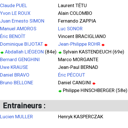
Claude PUEL
Laurent TÉTU
Yvon LE ROUX
Alain COLOMBO
Juan Ernesto SIMON
Fernando ZAPPIA
Manuel AMOROS
Luc SONOR
Éric BENOÎT
Vincent BRACIGLIANO
Dominique BIJOTAT
Jean-Philippe ROHR
Abdallah LIÉGEON
(84e)
Sylvain KASTENDEUCH (69e)
Bernard GENGHINI
Marco MORGANTE
Uwe KRAUSE
Jean-Paul BERNAD
Daniel BRAVO
Éric PÉCOUT
Bruno BELLONE
Daniel CANGINI
Philippe HINSCHBERGER (58e)
Entraineurs :
Lucien MULLER
Henryk KASPERCZAK