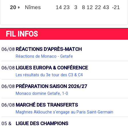
20
Nîmes
14
23
3
8
12
22
43
-21
FIL INFOS
06/08
RÉACTIONS D'APRÈS-MATCH
Réactions de Monaco - Getafe
06/08
LIGUES EUROPA & CONFÉRENCE
Les résultats du 3e tour des C3 & C4
06/08
PRÉPARATION SAISON 2026/27
Monaco domine Getafe, 1-0
06/08
MARCHÉ DES TRANSFERTS
Maghnes Akliouche s'engage au Paris Saint-Germain
05 &
LIGUE DES CHAMPIONS