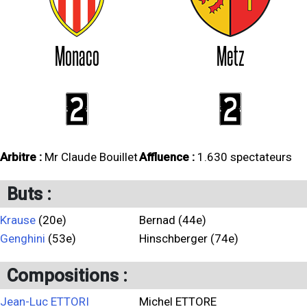
Monaco
Metz
2
2
Arbitre :
Mr Claude Bouillet
Affluence :
1.630 spectateurs
Buts :
Krause
(20e)
Bernad (44e)
Genghini
(53e)
Hinschberger (74e)
Compositions :
Jean-Luc ETTORI
Michel ETTORE