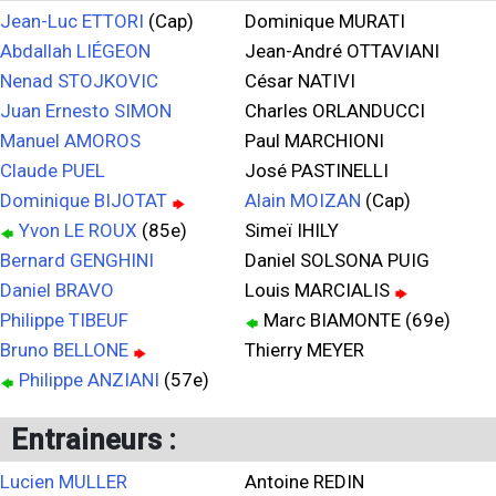
Jean-Luc ETTORI
(Cap)
Dominique MURATI
Abdallah LIÉGEON
Jean-André OTTAVIANI
Nenad STOJKOVIC
César NATIVI
Juan Ernesto SIMON
Charles ORLANDUCCI
Manuel AMOROS
Paul MARCHIONI
Claude PUEL
José PASTINELLI
Dominique BIJOTAT
Alain MOIZAN
(Cap)
Yvon LE ROUX
(85e)
Simeï IHILY
Bernard GENGHINI
Daniel SOLSONA PUIG
Daniel BRAVO
Louis MARCIALIS
Philippe TIBEUF
Marc BIAMONTE (69e)
Bruno BELLONE
Thierry MEYER
Philippe ANZIANI
(57e)
Entraineurs :
Lucien MULLER
Antoine REDIN