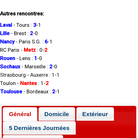
Autres rencontres:
Laval
-
Tours
:
3
-
1
Lille
-
Brest
:
2
-
0
Nancy
-
Paris S.G.
:
6
-
1
RC Paris
-
Metz
:
0
-
2
Rouen
-
Lens
:
1
-
0
Sochaux
-
Marseille
:
2
-
0
Strasbourg
-
Auxerre
:
1
-
1
Toulon
-
Nantes
:
1
-
2
Toulouse
-
Bordeaux
:
2
-
1
Général
Domicile
Extérieur
5 Dernières Journées