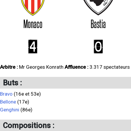
Monaco
Bastia
4
0
Arbitre :
Mr Georges Konrath
Affluence :
3.317 spectateurs
Buts :
Bravo
(16e et 53e)
Bellone
(17e)
Genghini
(86e)
Compositions :