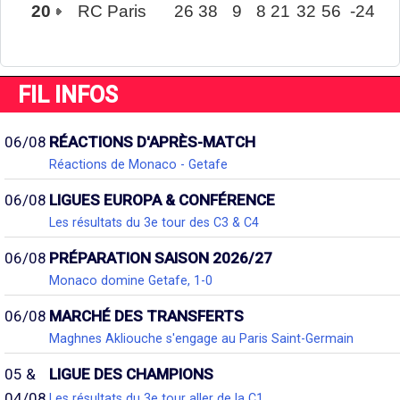
20
RC Paris
26
38
9
8
21
32
56
-24
FIL INFOS
06/08
RÉACTIONS D'APRÈS-MATCH
Réactions de Monaco - Getafe
06/08
LIGUES EUROPA & CONFÉRENCE
Les résultats du 3e tour des C3 & C4
06/08
PRÉPARATION SAISON 2026/27
Monaco domine Getafe, 1-0
06/08
MARCHÉ DES TRANSFERTS
Maghnes Akliouche s'engage au Paris Saint-Germain
05 &
LIGUE DES CHAMPIONS
04/08
Les résultats du 3e tour aller de la C1