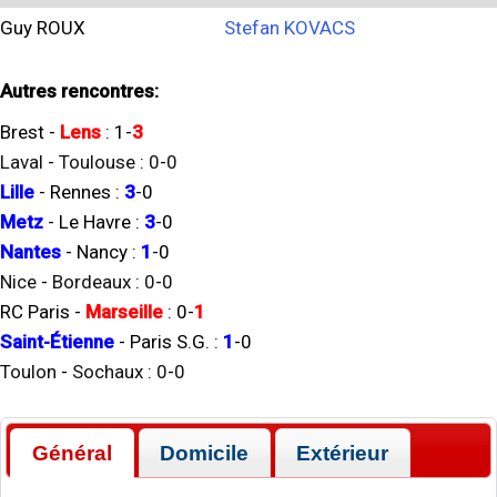
Guy ROUX
Stefan KOVACS
Autres rencontres:
Brest
-
Lens
:
1
-
3
Laval
-
Toulouse
:
0
-
0
Lille
-
Rennes
:
3
-
0
Metz
-
Le Havre
:
3
-
0
Nantes
-
Nancy
:
1
-
0
Nice
-
Bordeaux
:
0
-
0
RC Paris
-
Marseille
:
0
-
1
Saint-Étienne
-
Paris S.G.
:
1
-
0
Toulon
-
Sochaux
:
0
-
0
Général
Domicile
Extérieur