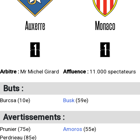
Auxerre
Monaco
1
1
Arbitre :
Mr Michel Girard
Affluence :
11.000 spectateurs
Buts :
Burcsa (10e)
Busk
(59e)
Avertissements :
Prunier (75e)
Amoros
(55e)
Perdrieau (85e)