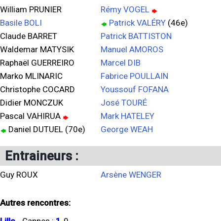
William PRUNIER
Rémy VOGEL
Basile BOLI
Patrick VALÉRY
(46e)
Claude BARRET
Patrick BATTISTON
Waldemar MATYSIK
Manuel AMOROS
Raphaël GUERREIRO
Marcel DIB
Marko MLINARIC
Fabrice POULLAIN
Christophe COCARD
Youssouf FOFANA
Didier MONCZUK
José TOURÉ
Pascal VAHIRUA
Mark HATELEY
Daniel DUTUEL (70e)
George WEAH
Entraineurs :
Guy ROUX
Arsène WENGER
Autres rencontres: