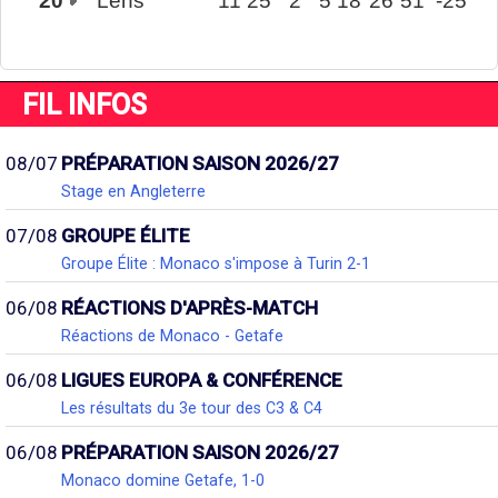
20
Lens
11
25
2
5
18
26
51
-25
FIL INFOS
08/07
PRÉPARATION SAISON 2026/27
Stage en Angleterre
07/08
GROUPE ÉLITE
Groupe Élite : Monaco s'impose à Turin 2-1
06/08
RÉACTIONS D'APRÈS-MATCH
Réactions de Monaco - Getafe
06/08
LIGUES EUROPA & CONFÉRENCE
Les résultats du 3e tour des C3 & C4
06/08
PRÉPARATION SAISON 2026/27
Monaco domine Getafe, 1-0