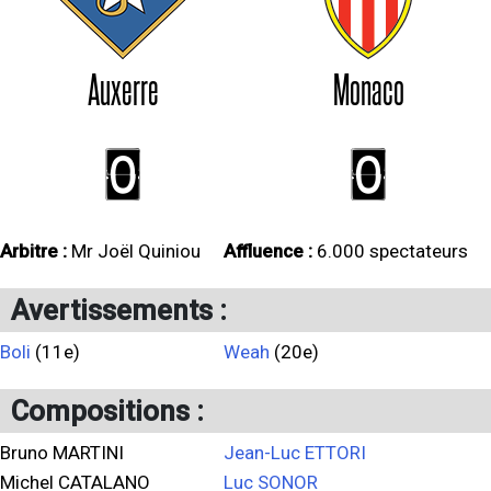
Auxerre
Monaco
0
0
Arbitre :
Mr Joël Quiniou
Affluence :
6.000 spectateurs
Avertissements :
Boli
(11e)
Weah
(20e)
Compositions :
Bruno MARTINI
Jean-Luc ETTORI
Michel CATALANO
Luc SONOR