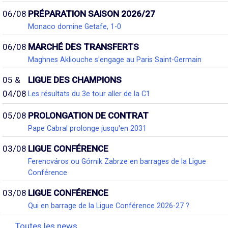
06/08
PRÉPARATION SAISON 2026/27
Monaco domine Getafe, 1-0
06/08
MARCHÉ DES TRANSFERTS
Maghnes Akliouche s'engage au Paris Saint-Germain
05 &
LIGUE DES CHAMPIONS
04/08
Les résultats du 3e tour aller de la C1
05/08
PROLONGATION DE CONTRAT
Pape Cabral prolonge jusqu'en 2031
03/08
LIGUE CONFÉRENCE
Ferencváros ou Górnik Zabrze en barrages de la Ligue
Conférence
03/08
LIGUE CONFÉRENCE
Qui en barrage de la Ligue Conférence 2026-27 ?
Toutes les news...