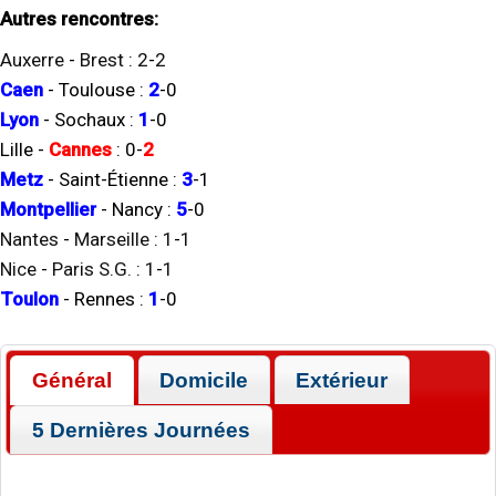
Autres rencontres:
Auxerre
-
Brest
:
2
-
2
Caen
-
Toulouse
:
2
-
0
Lyon
-
Sochaux
:
1
-
0
Lille
-
Cannes
:
0
-
2
Metz
-
Saint-Étienne
:
3
-
1
Montpellier
-
Nancy
:
5
-
0
Nantes
-
Marseille
:
1
-
1
Nice
-
Paris S.G.
:
1
-
1
Toulon
-
Rennes
:
1
-
0
Général
Domicile
Extérieur
5 Dernières Journées