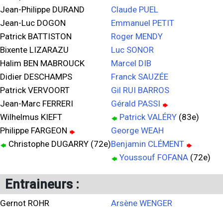
Jean-Philippe DURAND
Claude PUEL
Jean-Luc DOGON
Emmanuel PETIT
Patrick BATTISTON
Roger MENDY
Bixente LIZARAZU
Luc SONOR
Halim BEN MABROUCK
Marcel DIB
Didier DESCHAMPS
Franck SAUZÉE
Patrick VERVOORT
Gil RUI BARROS
Jean-Marc FERRERI
Gérald PASSI
Wilhelmus KIEFT
Patrick VALÉRY
(83e)
Philippe FARGEON
George WEAH
Christophe DUGARRY (72e)
Benjamin CLÉMENT
Youssouf FOFANA
(72e)
Entraineurs :
Gernot ROHR
Arsène WENGER