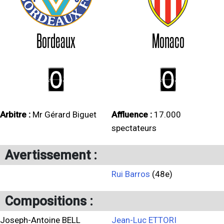
Bordeaux
Monaco
0
0
Arbitre :
Mr Gérard Biguet
Affluence :
17.000
spectateurs
Avertissement :
Rui Barros
(48e)
Compositions :
Joseph-Antoine BELL
Jean-Luc ETTORI