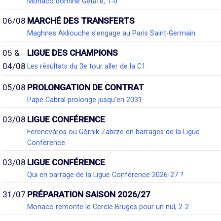
Monaco domine Getafe, 1-0
06/08
MARCHÉ DES TRANSFERTS
Maghnes Akliouche s'engage au Paris Saint-Germain
05 &
LIGUE DES CHAMPIONS
04/08
Les résultats du 3e tour aller de la C1
05/08
PROLONGATION DE CONTRAT
Pape Cabral prolonge jusqu'en 2031
03/08
LIGUE CONFÉRENCE
Ferencváros ou Górnik Zabrze en barrages de la Ligue
Conférence
03/08
LIGUE CONFÉRENCE
Qui en barrage de la Ligue Conférence 2026-27 ?
31/07
PRÉPARATION SAISON 2026/27
Monaco remonte le Cercle Bruges pour un nul, 2-2