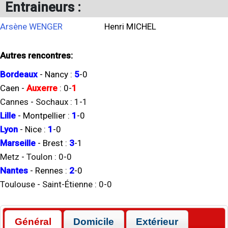
Entraineurs :
Arsène WENGER
Henri MICHEL
Autres rencontres:
Bordeaux
-
Nancy
:
5
-
0
Caen
-
Auxerre
:
0
-
1
Cannes
-
Sochaux
:
1
-
1
Lille
-
Montpellier
:
1
-
0
Lyon
-
Nice
:
1
-
0
Marseille
-
Brest
:
3
-
1
Metz
-
Toulon
:
0
-
0
Nantes
-
Rennes
:
2
-
0
Toulouse
-
Saint-Étienne
:
0
-
0
Général
Domicile
Extérieur