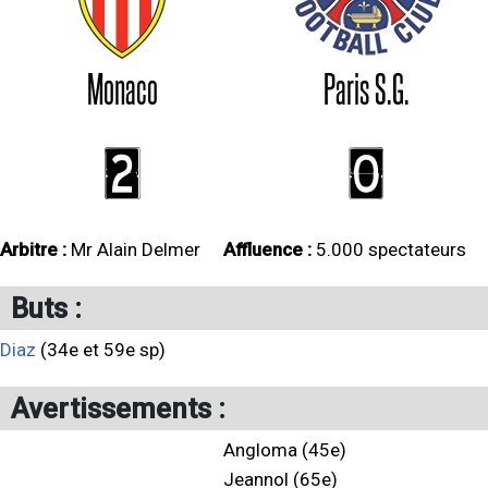
Monaco
Paris S.G.
2
0
Arbitre :
Mr Alain Delmer
Affluence :
5.000 spectateurs
Buts :
Diaz
(34e et 59e sp)
Avertissements :
Angloma (45e)
Jeannol (65e)