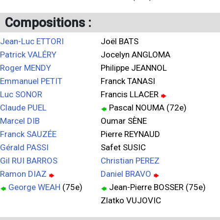
Compositions :
Jean-Luc ETTORI
Joël BATS
Patrick VALÉRY
Jocelyn ANGLOMA
Roger MENDY
Philippe JEANNOL
Emmanuel PETIT
Franck TANASI
Luc SONOR
Francis LLACER
Claude PUEL
Pascal NOUMA (72e)
Marcel DIB
Oumar SÈNE
Franck SAUZÉE
Pierre REYNAUD
Gérald PASSI
Safet SUSIC
Gil RUI BARROS
Christian PEREZ
Ramon DIAZ
Daniel BRAVO
George WEAH
(75e)
Jean-Pierre BOSSER (75e)
Zlatko VUJOVIC