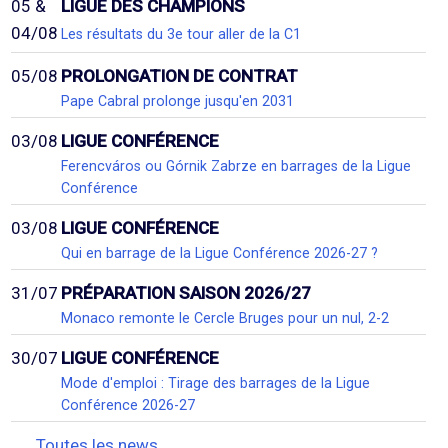
05 &
LIGUE DES CHAMPIONS
04/08
Les résultats du 3e tour aller de la C1
05/08
PROLONGATION DE CONTRAT
Pape Cabral prolonge jusqu'en 2031
03/08
LIGUE CONFÉRENCE
Ferencváros ou Górnik Zabrze en barrages de la Ligue
Conférence
03/08
LIGUE CONFÉRENCE
Qui en barrage de la Ligue Conférence 2026-27 ?
31/07
PRÉPARATION SAISON 2026/27
Monaco remonte le Cercle Bruges pour un nul, 2-2
30/07
LIGUE CONFÉRENCE
Mode d'emploi : Tirage des barrages de la Ligue
Conférence 2026-27
Toutes les news...