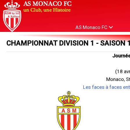
AS Monaco FC
CHAMPIONNAT DIVISION 1 - SAISON 
Journée
(18 av
Monaco, St
Les faces à faces en