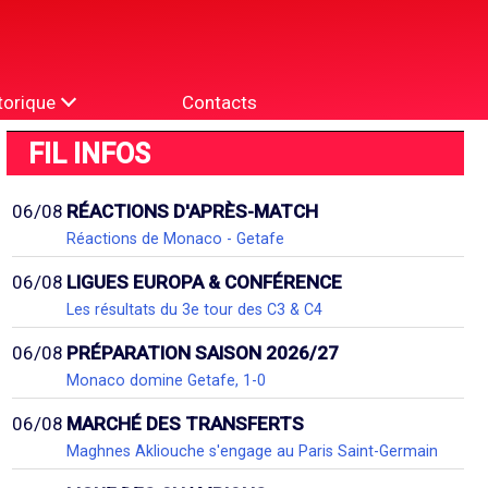
torique
Contacts
FIL INFOS
06/08
RÉACTIONS D'APRÈS-MATCH
Réactions de Monaco - Getafe
06/08
LIGUES EUROPA & CONFÉRENCE
Les résultats du 3e tour des C3 & C4
06/08
PRÉPARATION SAISON 2026/27
Monaco domine Getafe, 1-0
06/08
MARCHÉ DES TRANSFERTS
Maghnes Akliouche s'engage au Paris Saint-Germain