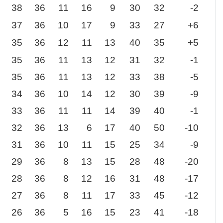
38
36
11
16
9
30
32
-2
37
36
10
17
9
33
27
+6
35
36
12
11
13
40
35
+5
35
36
11
13
12
31
32
-1
35
36
11
13
12
33
38
-5
34
36
10
14
12
30
39
-9
33
36
11
11
14
39
40
-1
32
36
13
6
17
40
50
-10
31
36
10
11
15
25
34
-9
29
36
8
13
15
28
48
-20
28
36
8
12
16
31
48
-17
27
36
8
11
17
33
45
-12
26
36
5
16
15
23
41
-18