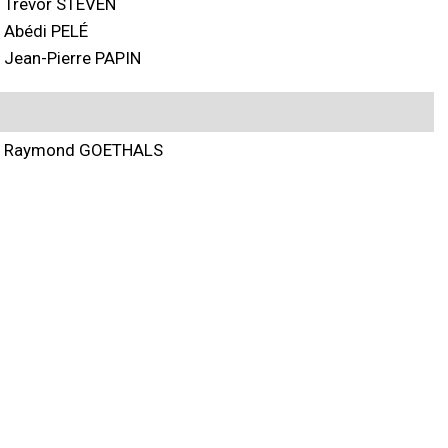
Trevor STEVEN
Abédi PELÉ
Jean-Pierre PAPIN
Raymond GOETHALS