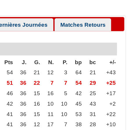
ernières Journées
Matches Retours
Pts
J.
G.
N.
P.
bp
bc
+/-
54
36
21
12
3
64
21
+43
51
36
22
7
7
54
29
+25
46
36
15
16
5
42
25
+17
42
36
16
10
10
45
43
+2
41
36
15
11
10
53
31
+22
41
36
12
17
7
38
28
+10