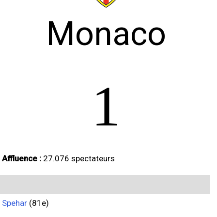
Monaco
1
Affluence :
27.076 spectateurs
Spehar
(81e)