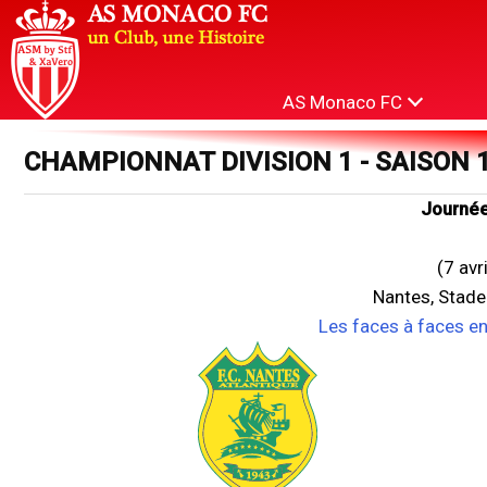
AS Monaco FC
CHAMPIONNAT DIVISION 1 - SAISON 
Journée
(7 avr
Nantes, Stade
Les faces à faces e