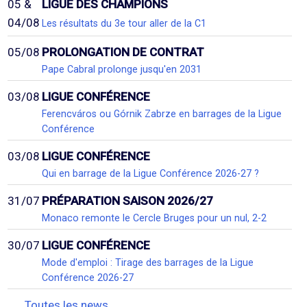
05 &
LIGUE DES CHAMPIONS
04/08
Les résultats du 3e tour aller de la C1
05/08
PROLONGATION DE CONTRAT
Pape Cabral prolonge jusqu'en 2031
03/08
LIGUE CONFÉRENCE
Ferencváros ou Górnik Zabrze en barrages de la Ligue
Conférence
03/08
LIGUE CONFÉRENCE
Qui en barrage de la Ligue Conférence 2026-27 ?
31/07
PRÉPARATION SAISON 2026/27
Monaco remonte le Cercle Bruges pour un nul, 2-2
30/07
LIGUE CONFÉRENCE
Mode d'emploi : Tirage des barrages de la Ligue
Conférence 2026-27
Toutes les news...