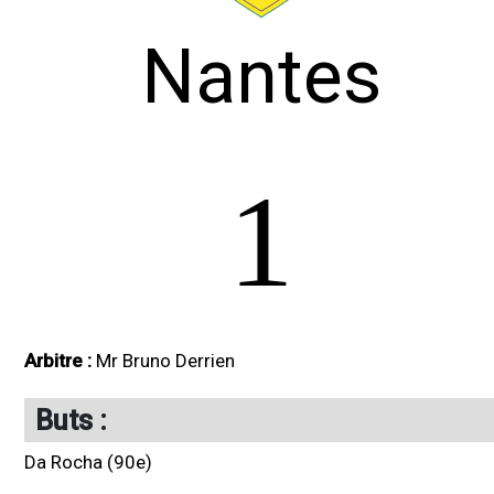
Nantes
1
Arbitre :
Mr Bruno Derrien
Buts :
Da Rocha (90e)