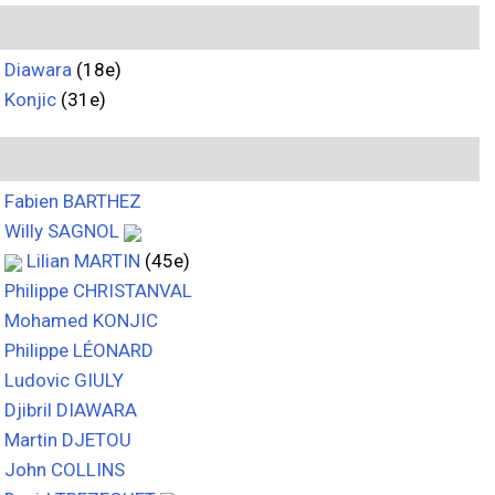
Diawara
(18e)
Konjic
(31e)
Fabien BARTHEZ
Willy SAGNOL
Lilian MARTIN
(45e)
Philippe CHRISTANVAL
Mohamed KONJIC
Philippe LÉONARD
Ludovic GIULY
Djibril DIAWARA
Martin DJETOU
John COLLINS