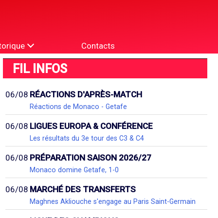
torique
Contacts
FIL INFOS
06/08
RÉACTIONS D'APRÈS-MATCH
Réactions de Monaco - Getafe
06/08
LIGUES EUROPA & CONFÉRENCE
Les résultats du 3e tour des C3 & C4
06/08
PRÉPARATION SAISON 2026/27
Monaco domine Getafe, 1-0
06/08
MARCHÉ DES TRANSFERTS
Maghnes Akliouche s'engage au Paris Saint-Germain