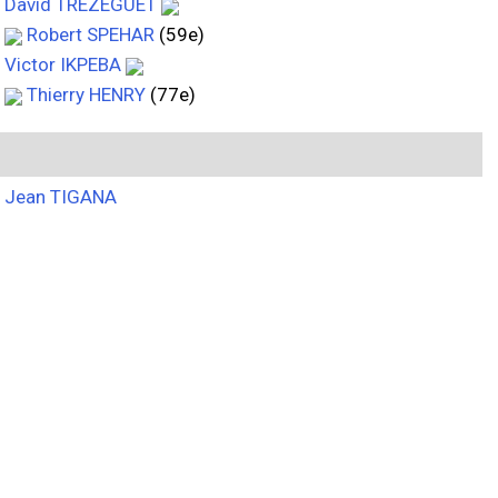
David TREZEGUET
Robert SPEHAR
(59e)
Victor IKPEBA
Thierry HENRY
(77e)
Jean TIGANA