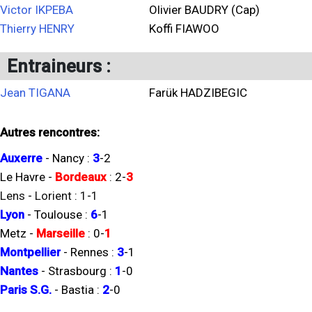
Victor IKPEBA
Olivier BAUDRY (Cap)
Thierry HENRY
Koffi FIAWOO
Entraineurs :
Jean TIGANA
Farük HADZIBEGIC
Autres rencontres:
Auxerre
-
Nancy
:
3
-
2
Le Havre
-
Bordeaux
:
2
-
3
Lens
-
Lorient
:
1
-
1
Lyon
-
Toulouse
:
6
-
1
Metz
-
Marseille
:
0
-
1
Montpellier
-
Rennes
:
3
-
1
Nantes
-
Strasbourg
:
1
-
0
Paris S.G.
-
Bastia
:
2
-
0