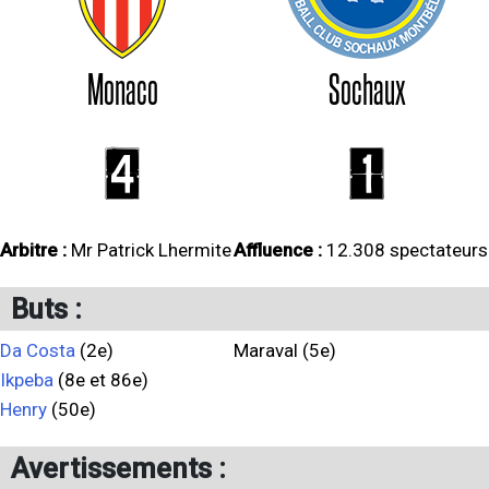
Monaco
Sochaux
4
1
Arbitre :
Mr Patrick Lhermite
Affluence :
12.308 spectateurs
Buts :
Da Costa
(2e)
Maraval (5e)
Ikpeba
(8e et 86e)
Henry
(50e)
Avertissements :