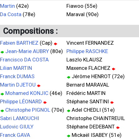
Martin
(42e)
Fiawoo (55e)
Da Costa
(78e)
Maraval (90e)
Compositions :
Fabien BARTHEZ
(Cap)
Vincent FERNANDEZ
Jean-Marie AUBRY
(80e)
Philippe RASCHKE
Francisco DA COSTA
Laszlo KLAUSZ
Lilian MARTIN
Maxence FLACHEZ
Franck DUMAS
Jérôme HENROT (72e)
Martin DJETOU
Bernard MARAVAL
Mohamed KONJIC
(46e)
Frédéric MARTIN
Philippe LÉONARD
Stéphane SANTINI
Christophe PIGNOL
(70e)
Adel CHEDLI (51e)
Sabri LAMOUCHI
Christophe CHAINTREUIL
Ludovic GIULY
Stéphane DEDEBANT
Franck GAVA
Mickaël ISABEY (51e)