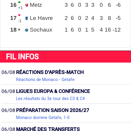
16
Metz
3
6
0
3
3
0
6
-6
+1
17
Le Havre
2
6
0
2
4
3
8
-5
-1
18
Sochaux
1
6
0
1
5
4
16
-12
FIL INFOS
06/08
RÉACTIONS D'APRÈS-MATCH
Réactions de Monaco - Getafe
06/08
LIGUES EUROPA & CONFÉRENCE
Les résultats du 3e tour des C3 & C4
06/08
PRÉPARATION SAISON 2026/27
Monaco domine Getafe, 1-0
06/08
MARCHÉ DES TRANSFERTS