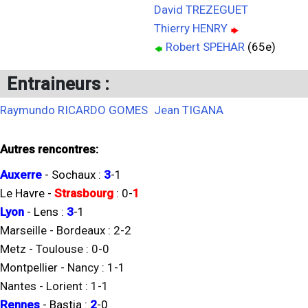
David TREZEGUET
Thierry HENRY
Robert SPEHAR
(65e)
Entraineurs :
Raymundo RICARDO GOMES
Jean TIGANA
Autres rencontres:
Auxerre
-
Sochaux
:
3
-
1
Le Havre
-
Strasbourg
:
0
-
1
Lyon
-
Lens
:
3
-
1
Marseille
-
Bordeaux
:
2
-
2
Metz
-
Toulouse
:
0
-
0
Montpellier
-
Nancy
:
1
-
1
Nantes
-
Lorient
:
1
-
1
Rennes
-
Bastia
:
2
-
0