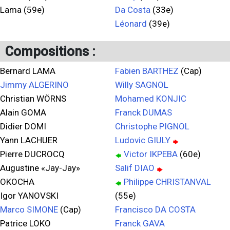
Lama (59e)
Da Costa
(33e)
Léonard
(39e)
Compositions :
Bernard LAMA
Fabien BARTHEZ
(Cap)
Jimmy ALGERINO
Willy SAGNOL
Christian WÖRNS
Mohamed KONJIC
Alain GOMA
Franck DUMAS
Didier DOMI
Christophe PIGNOL
Yann LACHUER
Ludovic GIULY
Pierre DUCROCQ
Victor IKPEBA
(60e)
Augustine «Jay-Jay»
Salif DIAO
OKOCHA
Philippe CHRISTANVAL
Igor YANOVSKI
(55e)
Marco SIMONE
(Cap)
Francisco DA COSTA
Patrice LOKO
Franck GAVA