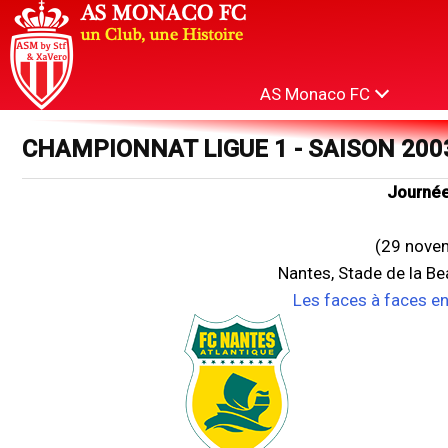
AS Monaco FC
CHAMPIONNAT LIGUE 1 - SAISON 200
Journée
(29 nove
Nantes, Stade de la B
Les faces à faces e