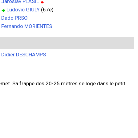
Jaroslav PLASIL
Ludovic GIULY
(67e)
Dado PRSO
Fernando MORIENTES
Didier DESCHAMPS
 remet. Sa frappe des 20-25 mètres se loge dans le petit