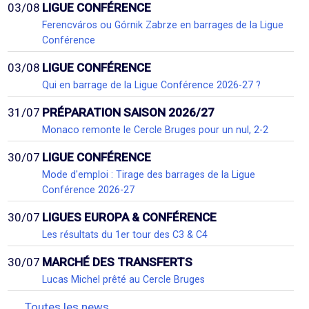
03/08
LIGUE CONFÉRENCE
Ferencváros ou Górnik Zabrze en barrages de la Ligue
Conférence
03/08
LIGUE CONFÉRENCE
Qui en barrage de la Ligue Conférence 2026-27 ?
31/07
PRÉPARATION SAISON 2026/27
Monaco remonte le Cercle Bruges pour un nul, 2-2
30/07
LIGUE CONFÉRENCE
Mode d'emploi : Tirage des barrages de la Ligue
Conférence 2026-27
30/07
LIGUES EUROPA & CONFÉRENCE
Les résultats du 1er tour des C3 & C4
30/07
MARCHÉ DES TRANSFERTS
Lucas Michel prêté au Cercle Bruges
Toutes les news...