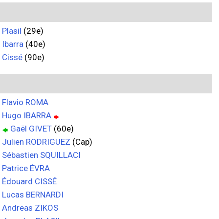
Plasil
(29e)
Ibarra
(40e)
Cissé
(90e)
Flavio ROMA
Hugo IBARRA
Gaël GIVET
(60e)
Julien RODRIGUEZ
(Cap)
Sébastien SQUILLACI
Patrice ÉVRA
Édouard CISSÉ
Lucas BERNARDI
Andreas ZIKOS