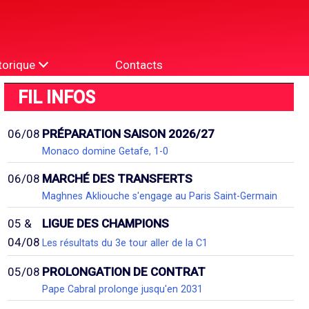
torique
Contacts
FIL INFOS
06/08
PRÉPARATION SAISON 2026/27
Monaco domine Getafe, 1-0
06/08
MARCHÉ DES TRANSFERTS
Maghnes Akliouche s'engage au Paris Saint-Germain
05 &
LIGUE DES CHAMPIONS
04/08
Les résultats du 3e tour aller de la C1
05/08
PROLONGATION DE CONTRAT
Pape Cabral prolonge jusqu'en 2031