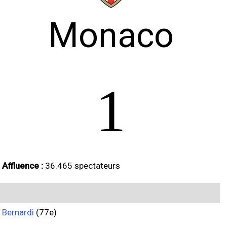
Monaco
1
Affluence :
36.465 spectateurs
Bernardi
(77e)