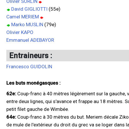
Olivier SORLIN
David GIGLIOTTI
(55e)
Camel MERIEM
Marko MUSLIN
(79e)
Olivier KAPO
Emmanuel ADEBAYOR
Entraineurs :
Francesco GUIDOLIN
Les buts monégasques :
62e:
Coup-franc à 40 mètres légèrement sur la gauche, vite
entre deux lignes, qui s'avance et frappe au 18 mètres. S
petit filet gauche de Wimbée.
64e:
Coup-franc à 30 mètres du but. Meriem décale Zikos 
de mule de l'extérieur du droit du grec va se loger dans