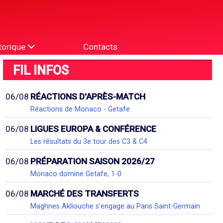
torique
Contacts
FIL INFOS
06/08
RÉACTIONS D'APRÈS-MATCH
Réactions de Monaco - Getafe
06/08
LIGUES EUROPA & CONFÉRENCE
Les résultats du 3e tour des C3 & C4
06/08
PRÉPARATION SAISON 2026/27
Monaco domine Getafe, 1-0
06/08
MARCHÉ DES TRANSFERTS
Maghnes Akliouche s'engage au Paris Saint-Germain