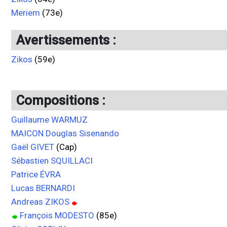
Meriem
(73e)
Avertissements :
Zikos
(59e)
Compositions :
Guillaume WARMUZ
MAICON Douglas Sisenando
Gaël GIVET
(Cap)
Sébastien SQUILLACI
Patrice ÉVRA
Lucas BERNARDI
Andreas ZIKOS
François MODESTO
(85e)