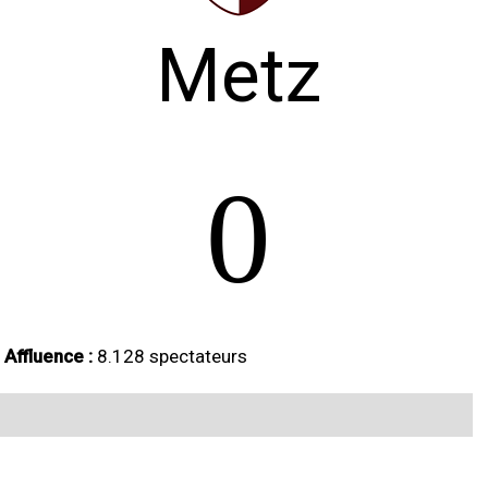
Metz
0
Affluence :
8.128 spectateurs