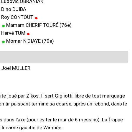
Ludovic OBRANIAK
Dino DJIBA
Roy CONTOUT
Mamam CHERIF TOURÉ (76e)
Hervé TUM
Momar N'DIAYE (70e)
Joël MULLER
 joué par Zikos. Il sert Gigliotti, libre de tout marquage
on tir puissant termine sa course, après un rebond, dans le
dans l'axe (pour éviter le mur de 6 messins). La frappe
 la lucarne gauche de Wimbée.