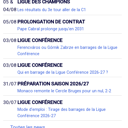
05 &
LIGUE DES CHAMPIONS
04/08
Les résultats du 3e tour aller de la C1
05/08
PROLONGATION DE CONTRAT
Pape Cabral prolonge jusqu'en 2031
03/08
LIGUE CONFÉRENCE
Ferencváros ou Górnik Zabrze en barrages de la Ligue
Conférence
03/08
LIGUE CONFÉRENCE
Qui en barrage de la Ligue Conférence 2026-27 ?
31/07
PRÉPARATION SAISON 2026/27
Monaco remonte le Cercle Bruges pour un nul, 2-2
30/07
LIGUE CONFÉRENCE
Mode d'emploi : Tirage des barrages de la Ligue
Conférence 2026-27
Toutes les news...