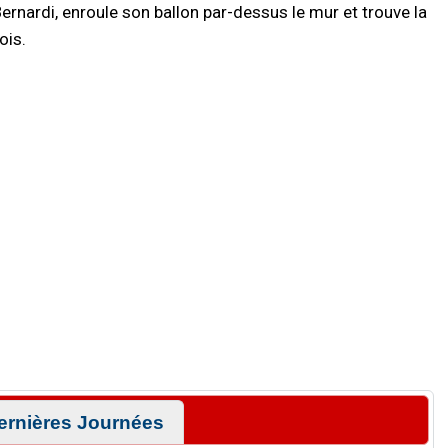
ernardi, enroule son ballon par-dessus le mur et trouve la
ois.
ernières Journées