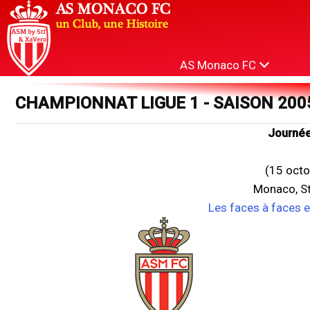
AS Monaco FC
CHAMPIONNAT LIGUE 1 - SAISON 200
Journée
(15 octo
Monaco, St
Les faces à faces 