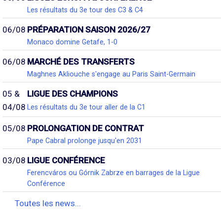
Les résultats du 3e tour des C3 & C4
06/08
PRÉPARATION SAISON 2026/27
Monaco domine Getafe, 1-0
06/08
MARCHÉ DES TRANSFERTS
Maghnes Akliouche s'engage au Paris Saint-Germain
05 &
LIGUE DES CHAMPIONS
04/08
Les résultats du 3e tour aller de la C1
05/08
PROLONGATION DE CONTRAT
Pape Cabral prolonge jusqu'en 2031
03/08
LIGUE CONFÉRENCE
Ferencváros ou Górnik Zabrze en barrages de la Ligue
Conférence
Toutes les news...