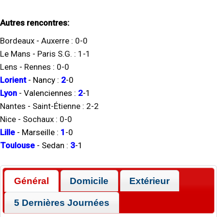
Autres rencontres:
Bordeaux
-
Auxerre
:
0
-
0
Le Mans
-
Paris S.G.
:
1
-
1
Lens
-
Rennes
:
0
-
0
Lorient
-
Nancy
:
2
-
0
Lyon
-
Valenciennes
:
2
-
1
Nantes
-
Saint-Étienne
:
2
-
2
Nice
-
Sochaux
:
0
-
0
Lille
-
Marseille
:
1
-
0
Toulouse
-
Sedan
:
3
-
1
Général
Domicile
Extérieur
5 Dernières Journées