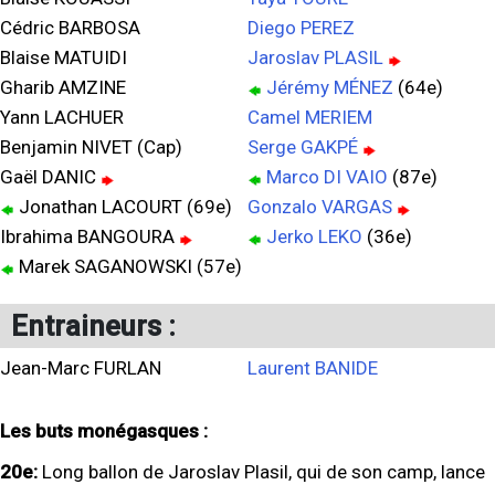
Cédric BARBOSA
Diego PEREZ
Blaise MATUIDI
Jaroslav PLASIL
Gharib AMZINE
Jérémy MÉNEZ
(64e)
Yann LACHUER
Camel MERIEM
Benjamin NIVET (Cap)
Serge GAKPÉ
Gaël DANIC
Marco DI VAIO
(87e)
Jonathan LACOURT (69e)
Gonzalo VARGAS
Ibrahima BANGOURA
Jerko LEKO
(36e)
Marek SAGANOWSKI (57e)
Entraineurs :
Jean-Marc FURLAN
Laurent BANIDE
Les buts monégasques :
20e:
Long ballon de Jaroslav Plasil, qui de son camp, lance