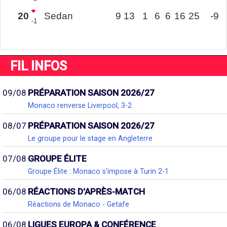
20
Sedan
9
13
1
6
6
16
25
-9
-1
FIL INFOS
09/08
PRÉPARATION SAISON 2026/27
Monaco renverse Liverpool, 3-2
08/07
PRÉPARATION SAISON 2026/27
Le groupe pour le stage en Angleterre
07/08
GROUPE ÉLITE
Groupe Élite : Monaco s'impose à Turin 2-1
06/08
RÉACTIONS D'APRÈS-MATCH
Réactions de Monaco - Getafe
06/08
LIGUES EUROPA & CONFÉRENCE