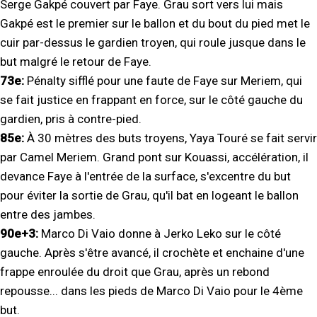
Serge Gakpé couvert par Faye. Grau sort vers lui mais
Gakpé est le premier sur le ballon et du bout du pied met le
cuir par-dessus le gardien troyen, qui roule jusque dans le
but malgré le retour de Faye.
73e:
Pénalty sifflé pour une faute de Faye sur Meriem, qui
se fait justice en frappant en force, sur le côté gauche du
gardien, pris à contre-pied.
85e:
À 30 mètres des buts troyens, Yaya Touré se fait servir
par Camel Meriem. Grand pont sur Kouassi, accélération, il
devance Faye à l'entrée de la surface, s'excentre du but
pour éviter la sortie de Grau, qu'il bat en logeant le ballon
entre des jambes.
90e+3:
Marco Di Vaio donne à Jerko Leko sur le côté
gauche. Après s'être avancé, il crochète et enchaine d'une
frappe enroulée du droit que Grau, après un rebond
repousse... dans les pieds de Marco Di Vaio pour le 4ème
but.