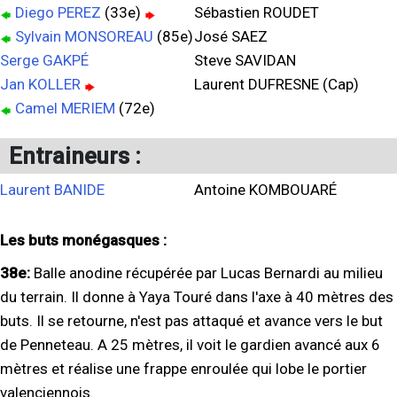
Diego PEREZ
(33e)
Sébastien ROUDET
Sylvain MONSOREAU
(85e)
José SAEZ
Serge GAKPÉ
Steve SAVIDAN
Jan KOLLER
Laurent DUFRESNE (Cap)
Camel MERIEM
(72e)
Entraineurs :
Laurent BANIDE
Antoine KOMBOUARÉ
Les buts monégasques :
38e:
Balle anodine récupérée par Lucas Bernardi au milieu
du terrain. Il donne à Yaya Touré dans l'axe à 40 mètres des
buts. Il se retourne, n'est pas attaqué et avance vers le but
de Penneteau. A 25 mètres, il voit le gardien avancé aux 6
mètres et réalise une frappe enroulée qui lobe le portier
valenciennois.