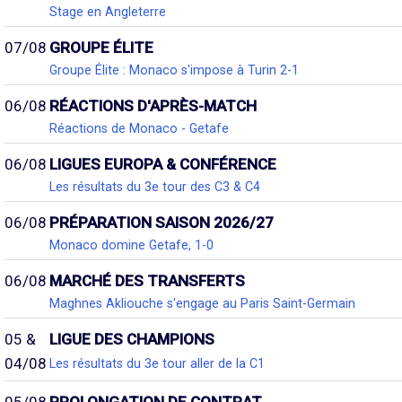
Stage en Angleterre
07/08
GROUPE ÉLITE
Groupe Élite : Monaco s'impose à Turin 2-1
06/08
RÉACTIONS D'APRÈS-MATCH
Réactions de Monaco - Getafe
06/08
LIGUES EUROPA & CONFÉRENCE
Les résultats du 3e tour des C3 & C4
06/08
PRÉPARATION SAISON 2026/27
Monaco domine Getafe, 1-0
06/08
MARCHÉ DES TRANSFERTS
Maghnes Akliouche s'engage au Paris Saint-Germain
05 &
LIGUE DES CHAMPIONS
04/08
Les résultats du 3e tour aller de la C1
05/08
PROLONGATION DE CONTRAT