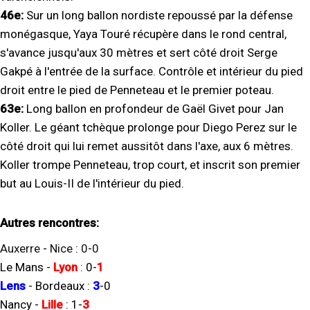
46e:
Sur un long ballon nordiste repoussé par la défense
monégasque, Yaya Touré récupère dans le rond central,
s'avance jusqu'aux 30 mètres et sert côté droit Serge
Gakpé à l'entrée de la surface. Contrôle et intérieur du pied
droit entre le pied de Penneteau et le premier poteau.
63e:
Long ballon en profondeur de Gaël Givet pour Jan
Koller. Le géant tchèque prolonge pour Diego Perez sur le
côté droit qui lui remet aussitôt dans l'axe, aux 6 mètres.
Koller trompe Penneteau, trop court, et inscrit son premier
but au Louis-II de l'intérieur du pied.
Autres rencontres:
Auxerre
-
Nice
:
0
-
0
Le Mans
-
Lyon
:
0
-
1
Lens
-
Bordeaux
:
3
-
0
Nancy
-
Lille
:
1
-
3