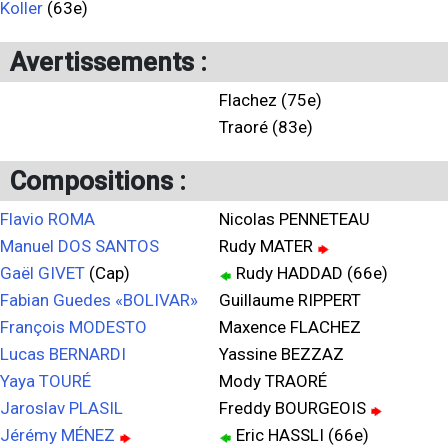
Koller
(63e)
Avertissements :
Flachez (75e)
Traoré (83e)
Compositions :
Flavio ROMA
Nicolas PENNETEAU
Manuel DOS SANTOS
Rudy MATER
Gaël GIVET
(Cap)
Rudy HADDAD (66e)
Fabian Guedes «BOLIVAR»
Guillaume RIPPERT
François MODESTO
Maxence FLACHEZ
Lucas BERNARDI
Yassine BEZZAZ
Yaya TOURÉ
Mody TRAORÉ
Jaroslav PLASIL
Freddy BOURGEOIS
Jérémy MÉNEZ
Eric HASSLI (66e)