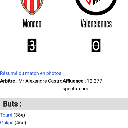
Monaco
Valenciennes
3
0
Résumé du match en photos
Arbitre :
Mr Alexandre Castro
Affluence :
12.277
spectateurs
Buts :
Touré
(38e)
Gakpé
(46e)