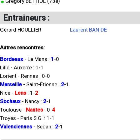
Grégory BETTIOL (73e)
Entraineurs :
Gérard HOULLIER
Laurent BANIDE
Autres rencontres:
Bordeaux
-
Le Mans
:
1
-
0
Lille
-
Auxerre
:
1
-
1
Lorient
-
Rennes
:
0
-
0
Marseille
-
Saint-Étienne
:
2
-
1
Nice
-
Lens
:
1
-
2
Sochaux
-
Nancy
:
2
-
1
Toulouse
-
Nantes
:
0
-
4
Troyes
-
Paris S.G.
:
1
-
1
Valenciennes
-
Sedan
:
2
-
1