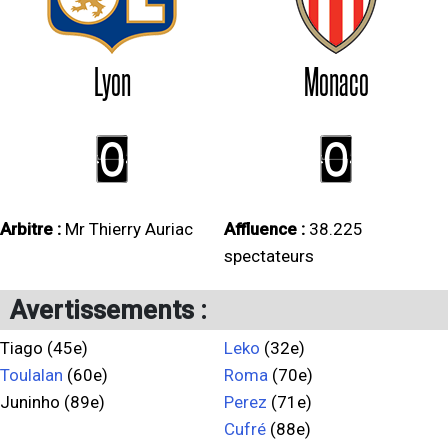
Lyon
Monaco
0
0
Arbitre :
Mr Thierry Auriac
Affluence :
38.225
spectateurs
Avertissements :
Tiago (45e)
Leko
(32e)
Toulalan
(60e)
Roma
(70e)
Juninho (89e)
Perez
(71e)
Cufré
(88e)