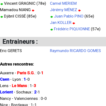
Vincent GRAGNIC (78e)
Camel MERIEM
Mamadou NIANG
Jérémy MÉNEZ
Djibril CISSÉ (85e)
Juan Pablo PINO
(65e)
Jan KOLLER
Frédéric PIQUIONNE
(57e)
Entraineurs :
Eric GERETS
Raymundo RICARDO GOMES
Autres rencontres:
Auxerre
-
Paris S.G.
:
0
-
1
Caen
-
Lyon
:
1
-
0
Lens
-
Le Mans
:
1
-
3
Lorient
-
Sochaux
:
2
-
1
Nancy
-
Valenciennes
:
0
-
0
Nice
-
Bordeaux
:
1
-
1