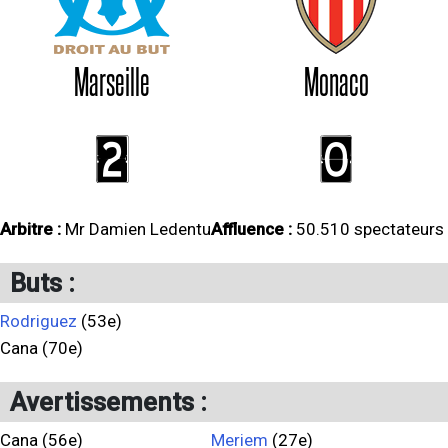
Marseille
Monaco
2
0
Arbitre :
Mr Damien Ledentu
Affluence :
50.510 spectateurs
Buts :
Rodriguez
(53e)
Cana (70e)
Avertissements :
Cana (56e)
Meriem
(27e)