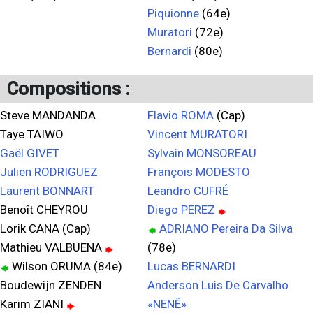
Piquionne
(64e)
Muratori
(72e)
Bernardi
(80e)
Compositions :
Steve MANDANDA
Flavio ROMA
(Cap)
Taye TAIWO
Vincent MURATORI
Gaël GIVET
Sylvain MONSOREAU
Julien RODRIGUEZ
François MODESTO
Laurent BONNART
Leandro CUFRÉ
Benoît CHEYROU
Diego PEREZ
Lorik CANA (Cap)
ADRIANO Pereira Da Silva
Mathieu VALBUENA
(78e)
Wilson ORUMA (84e)
Lucas BERNARDI
Boudewijn ZENDEN
Anderson Luis De Carvalho
Karim ZIANI
«NENÊ»