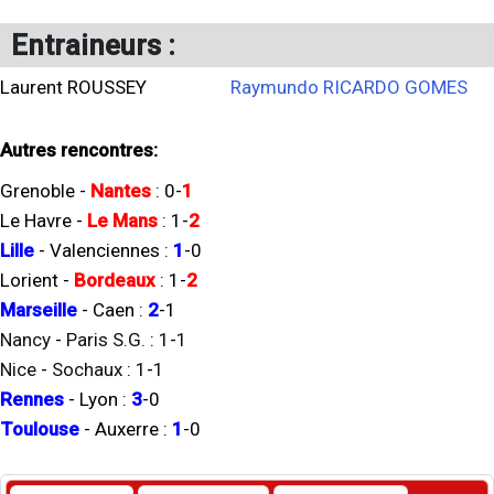
Entraineurs :
Laurent ROUSSEY
Raymundo RICARDO GOMES
Autres rencontres:
Grenoble
-
Nantes
:
0
-
1
Le Havre
-
Le Mans
:
1
-
2
Lille
-
Valenciennes
:
1
-
0
Lorient
-
Bordeaux
:
1
-
2
Marseille
-
Caen
:
2
-
1
Nancy
-
Paris S.G.
:
1
-
1
Nice
-
Sochaux
:
1
-
1
Rennes
-
Lyon
:
3
-
0
Toulouse
-
Auxerre
:
1
-
0