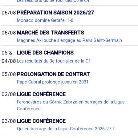
Les résultats du 3e tour des C3 & C4
06/08
PRÉPARATION SAISON 2026/27
Monaco domine Getafe, 1-0
06/08
MARCHÉ DES TRANSFERTS
Maghnes Akliouche s'engage au Paris Saint-Germain
05 &
LIGUE DES CHAMPIONS
04/08
Les résultats du 3e tour aller de la C1
05/08
PROLONGATION DE CONTRAT
Pape Cabral prolonge jusqu'en 2031
03/08
LIGUE CONFÉRENCE
Ferencváros ou Górnik Zabrze en barrages de la Ligue
Conférence
03/08
LIGUE CONFÉRENCE
Qui en barrage de la Ligue Conférence 2026-27 ?