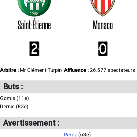
Saint-Étienne
Monaco
2
0
Arbitre :
Mr Clément Turpin
Affluence :
26.577 spectateurs
Buts :
Gomis (11e)
Dernis (83e)
Avertissement :
Perez
(63e)