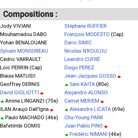
Compositions :
Jody VIVIANI
Stéphane RUFFIER
Mouhamadou DABO
François MODESTO
(Cap)
Yohan BENALOUANE
Dario SIMIC
Sylvain MONSOREAU
Nicolas N'KOULOU
Cédric VARRAULT
Leandro CUFRÉ
Loïc PERRIN (Cap)
Diego PEREZ
Blaise MATUIDI
Jean-Jacques GOSSO
Geoffrey DERNIS
Sani KAITA
(80e)
David GIGLIOTTI
Alejandro ALONSO
Amine LINGANZI (70e)
Camel MERIEM
ILAN Araujo Dall'Igna
Alexandre LICATA
(69e)
Paulo MACHADO (46e)
Chu-Young PARK
Bafetimbi GOMIS
Juan Pablo PINO
Frédéric NIMANI
(46e)