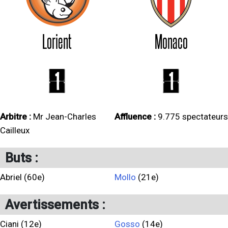
Lorient
Monaco
1
1
Arbitre :
Mr Jean-Charles
Affluence :
9.775 spectateurs
Cailleux
Buts :
Abriel (60e)
Mollo
(21e)
Avertissements :
Ciani (12e)
Gosso
(14e)