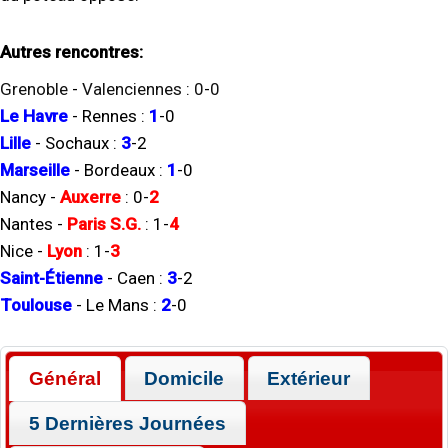
Autres rencontres:
Grenoble
-
Valenciennes
:
0
-
0
Le Havre
-
Rennes
:
1
-
0
Lille
-
Sochaux
:
3
-
2
Marseille
-
Bordeaux
:
1
-
0
Nancy
-
Auxerre
:
0
-
2
Nantes
-
Paris S.G.
:
1
-
4
Nice
-
Lyon
:
1
-
3
Saint-Étienne
-
Caen
:
3
-
2
Toulouse
-
Le Mans
:
2
-
0
Général
Domicile
Extérieur
5 Dernières Journées