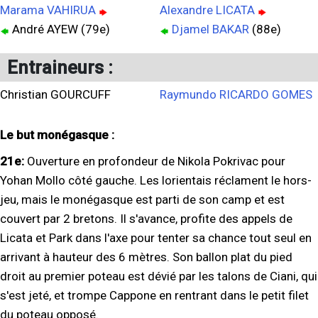
Marama VAHIRUA
Alexandre LICATA
André AYEW (79e)
Djamel BAKAR
(88e)
Entraineurs :
Christian GOURCUFF
Raymundo RICARDO GOMES
Le but monégasque :
21e:
Ouverture en profondeur de Nikola Pokrivac pour
Yohan Mollo côté gauche. Les lorientais réclament le hors-
jeu, mais le monégasque est parti de son camp et est
couvert par 2 bretons. Il s'avance, profite des appels de
Licata et Park dans l'axe pour tenter sa chance tout seul en
arrivant à hauteur des 6 mètres. Son ballon plat du pied
droit au premier poteau est dévié par les talons de Ciani, qui
s'est jeté, et trompe Cappone en rentrant dans le petit filet
du poteau opposé.