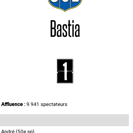
Bastia
1
Affluence :
9.941 spectateurs
André (50e sp)