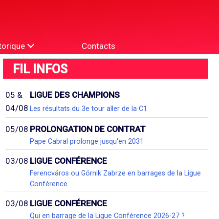
torique
Contacts
FIL INFOS
05 &
LIGUE DES CHAMPIONS
04/08
Les résultats du 3e tour aller de la C1
05/08
PROLONGATION DE CONTRAT
Pape Cabral prolonge jusqu'en 2031
03/08
LIGUE CONFÉRENCE
Ferencváros ou Górnik Zabrze en barrages de la Ligue
Conférence
03/08
LIGUE CONFÉRENCE
Qui en barrage de la Ligue Conférence 2026-27 ?