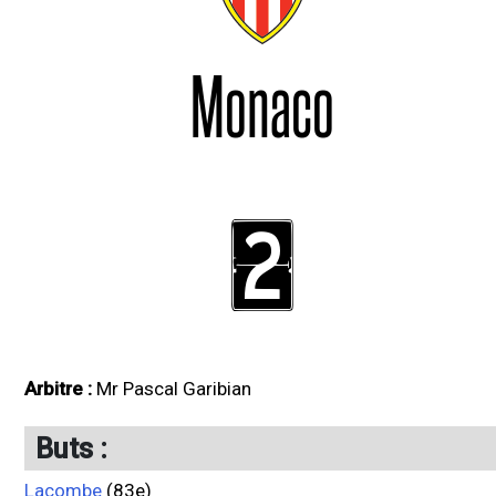
Monaco
2
Arbitre :
Mr Pascal Garibian
Buts :
Lacombe
(83e)