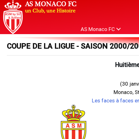
AS Monaco FC
COUPE DE LA LIGUE - SAISON 2000/2
Huitième
(30 jan
Monaco, St
Les faces à faces e