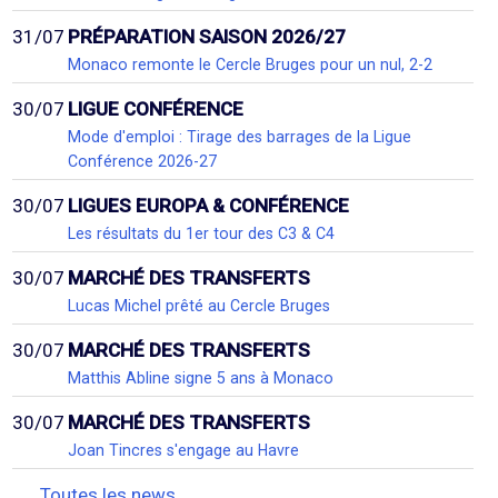
31/07
PRÉPARATION SAISON 2026/27
Monaco remonte le Cercle Bruges pour un nul, 2-2
30/07
LIGUE CONFÉRENCE
Mode d'emploi : Tirage des barrages de la Ligue
Conférence 2026-27
30/07
LIGUES EUROPA & CONFÉRENCE
Les résultats du 1er tour des C3 & C4
30/07
MARCHÉ DES TRANSFERTS
Lucas Michel prêté au Cercle Bruges
30/07
MARCHÉ DES TRANSFERTS
Matthis Abline signe 5 ans à Monaco
30/07
MARCHÉ DES TRANSFERTS
Joan Tincres s'engage au Havre
Toutes les news...