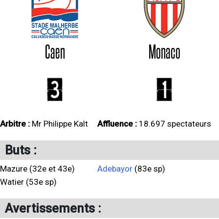
Caen
Monaco
3
1
Arbitre :
Mr Philippe Kalt
Affluence :
18.697 spectateurs
Buts :
Mazure (32e et 43e)
Adebayor
(83e sp)
Watier (53e sp)
Avertissements :