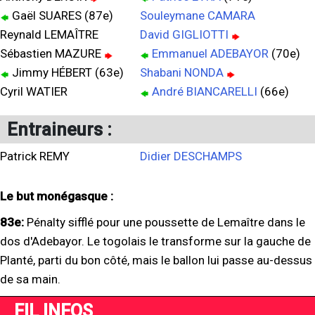
Gaël SUARES (87e)
Souleymane CAMARA
Reynald LEMAÎTRE
David GIGLIOTTI
Sébastien MAZURE
Emmanuel ADEBAYOR
(70e)
Jimmy HÉBERT (63e)
Shabani NONDA
Cyril WATIER
André BIANCARELLI
(66e)
Entraineurs :
Patrick REMY
Didier DESCHAMPS
Le but monégasque :
83e:
Pénalty sifflé pour une poussette de Lemaître dans le
dos d'Adebayor. Le togolais le transforme sur la gauche de
Planté, parti du bon côté, mais le ballon lui passe au-dessus
de sa main.
FIL INFOS