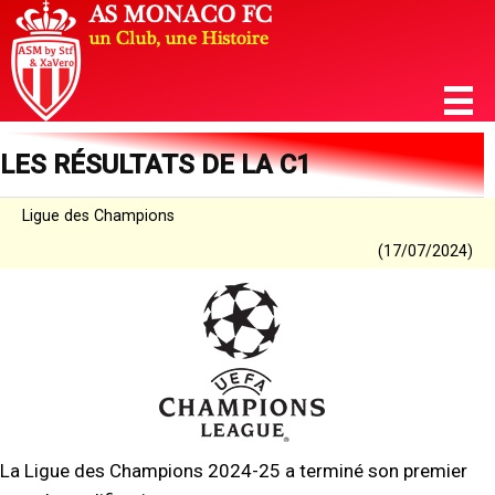
LES RÉSULTATS DE LA C1
Ligue des Champions
(17/07/2024)
La Ligue des Champions 2024-25 a terminé son premier