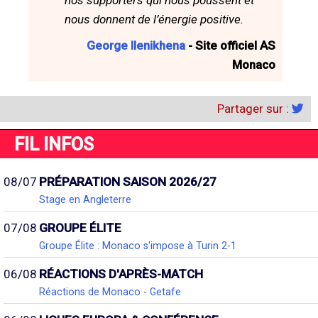
nos supporters qui nous poussent et
nous donnent de l’énergie positive.
George Ilenikhena
- Site officiel AS
Monaco
Partager sur :
FIL INFOS
08/07
PRÉPARATION SAISON 2026/27
Stage en Angleterre
07/08
GROUPE ÉLITE
Groupe Élite : Monaco s'impose à Turin 2-1
06/08
RÉACTIONS D'APRÈS-MATCH
Réactions de Monaco - Getafe