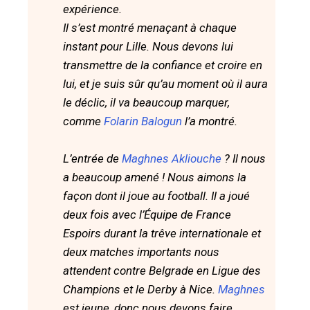
expérience.
Il s’est montré menaçant à chaque
instant pour Lille. Nous devons lui
transmettre de la confiance et croire en
lui, et je suis sûr qu’au moment où il aura
le déclic, il va beaucoup marquer,
comme
Folarin Balogun
l’a montré.
L’entrée de
Maghnes Akliouche
? Il nous
a beaucoup amené ! Nous aimons la
façon dont il joue au football. Il a joué
deux fois avec l’Équipe de France
Espoirs durant la trêve internationale et
deux matches importants nous
attendent contre Belgrade en Ligue des
Champions et le Derby à Nice.
Maghnes
est jeune, donc nous devons faire