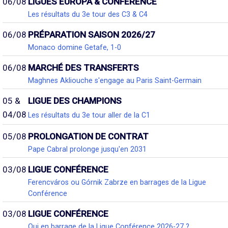
06/08
LIGUES EUROPA & CONFÉRENCE
Les résultats du 3e tour des C3 & C4
06/08
PRÉPARATION SAISON 2026/27
Monaco domine Getafe, 1-0
06/08
MARCHÉ DES TRANSFERTS
Maghnes Akliouche s'engage au Paris Saint-Germain
05 &
LIGUE DES CHAMPIONS
04/08
Les résultats du 3e tour aller de la C1
05/08
PROLONGATION DE CONTRAT
Pape Cabral prolonge jusqu'en 2031
03/08
LIGUE CONFÉRENCE
Ferencváros ou Górnik Zabrze en barrages de la Ligue
Conférence
03/08
LIGUE CONFÉRENCE
Qui en barrage de la Ligue Conférence 2026-27 ?