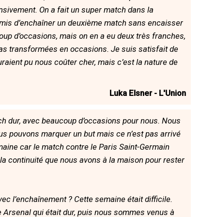
nsivement. On a fait un super match dans la
permis d’enchaîner un deuxième match sans encaisser
coup d’occasions, mais on en a eu deux très franches,
pas transformées en occasions. Je suis satisfait de
auraient pu nous coûter cher, mais c’est la nature de
Luka Elsner - L'Union
ch dur, avec beaucoup d’occasions pour nous. Nous
s pouvons marquer un but mais ce n’est pas arrivé
emaine car le match contre le Paris Saint-Germain
r la continuité que nous avons à la maison pour rester
ec l’enchaînement ? Cette semaine était difficile.
 Arsenal qui était dur, puis nous sommes venus à