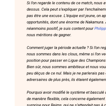
Si l’on regarde le contenu de ce match, nous av
dessus. Cela peut s’expliquer par l’enchaîne
pas être une excuse. L’équipe est jeune, on 
opportunités, dont une énorme de Nakamura. Ap
néanmoins positif, je suis content pour
Philipp
nous méritions de gagner.
Comment juger la période actuelle ? Si l’on reg
nous sommes dans les clous, même si l’on ve
position pour passer en Ligue des Champions
Bien sûr, nous sommes ambitieux et nous vou
peu déçus de ce nul. Mais je ne parlerais pas d
adversaires de plus près, ils étaient égalemen
Pourquoi avoir modifié le système et basculé 
de manière flexible, cela concerne également l
surprise pour Reims, qui ne s’attendait pas à c