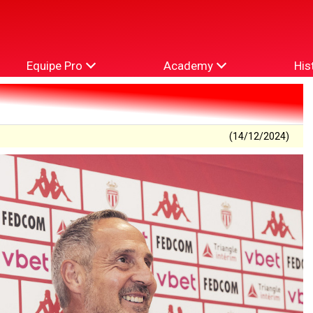
Equipe Pro
Academy
His
(14/12/2024)