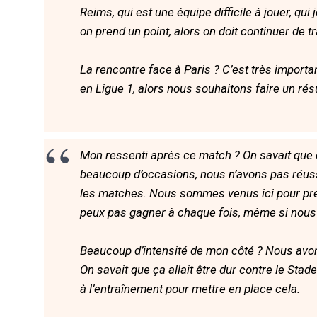
Reims, qui est une équipe difficile à jouer, qu
on prend un point, alors on doit continuer de tra
La rencontre face à Paris ? C’est très importan
en Ligue 1, alors nous souhaitons faire un résu
Mon ressenti après ce match ? On savait que ça
beaucoup d’occasions, nous n’avons pas réussi
les matches. Nous sommes venus ici pour prendr
peux pas gagner à chaque fois, même si nous
Beaucoup d’intensité de mon côté ? Nous avon
On savait que ça allait être dur contre le Sta
à l’entraînement pour mettre en place cela.