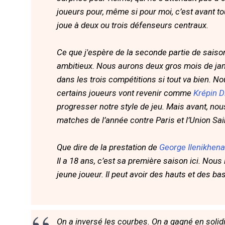
joueurs pour, même si pour moi, c’est avant tou
joue à deux ou trois défenseurs centraux.
Ce que j'espère de la seconde partie de sais
ambitieux. Nous aurons deux gros mois de jan
dans les trois compétitions si tout va bien. 
certains joueurs vont revenir comme
Krépin D
progresser notre style de jeu. Mais avant, no
matches de l’année contre Paris et l’Union Sa
Que dire de la prestation de
George Ilenikhena
Il a 18 ans, c’est sa première saison ici. Nous
jeune joueur. Il peut avoir des hauts et des ba
On a inversé les courbes. On a gagné en soli