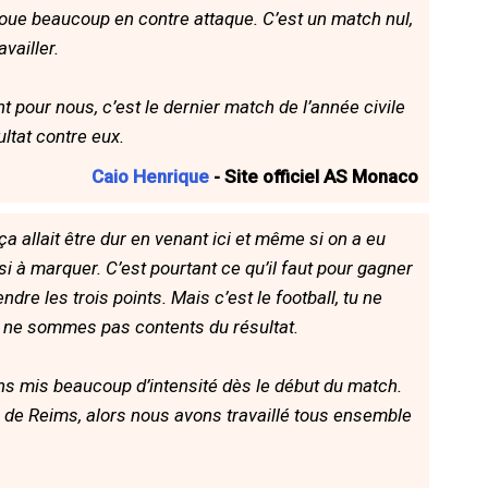
i joue beaucoup en contre attaque. C’est un match nul,
vailler.
t pour nous, c’est le dernier match de l’année civile
ltat contre eux.
Caio Henrique
- Site officiel AS Monaco
 allait être dur en venant ici et même si on a eu
 à marquer. C’est pourtant ce qu’il faut pour gagner
e les trois points. Mais c’est le football, tu ne
 ne sommes pas contents du résultat.
s mis beaucoup d’intensité dès le début du match.
de de Reims, alors nous avons travaillé tous ensemble