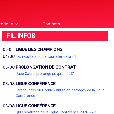
torique
Contacts
FIL INFOS
05 &
LIGUE DES CHAMPIONS
04/08
Les résultats du 3e tour aller de la C1
05/08
PROLONGATION DE CONTRAT
Pape Cabral prolonge jusqu'en 2031
03/08
LIGUE CONFÉRENCE
Ferencváros ou Górnik Zabrze en barrages de la Ligue
Conférence
03/08
LIGUE CONFÉRENCE
Qui en barrage de la Ligue Conférence 2026-27 ?