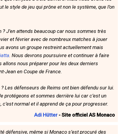
t le style de jeu qui prône et non le système, que l’on
on ? J’en attends beaucoup car nous sommes très
vier et février avec de nombreux matches à jouer
Nous avons un groupe restreint actuellement mais
iatta
. Nous devrons poursuivre et continuer à faire
us allons nous préparer pour les deux derniers
int-Jean en Coupe de France.
? Les défenseurs de Reims ont bien défendu sur lui.
 le protégeons et sommes derrière lui car c’est un
s, c’est normal et il apprend de ça pour progresser.
Adi Hütter
- Site officiel AS Monaco
dité défensive, même si Monaco s’est procuré des