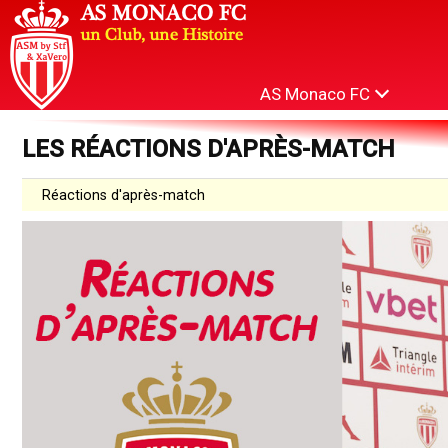
AS Monaco FC
LES RÉACTIONS D'APRÈS-MATCH
Réactions d'après-match