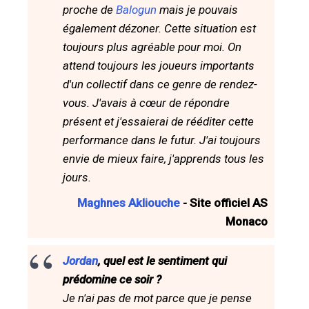
proche de
Balogun
mais je pouvais
également dézoner. Cette situation est
toujours plus agréable pour moi. On
attend toujours les joueurs importants
d'un collectif dans ce genre de rendez-
vous. J'avais à cœur de répondre
présent et j'essaierai de rééditer cette
performance dans le futur. J'ai toujours
envie de mieux faire, j'apprends tous les
jours.
Maghnes Akliouche
- Site officiel AS
Monaco
Jordan
, quel est le sentiment qui
prédomine ce soir ?
Je n'ai pas de mot parce que je pense