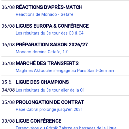
06/08
RÉACTIONS D'APRÈS-MATCH
Réactions de Monaco - Getafe
06/08
LIGUES EUROPA & CONFÉRENCE
Les résultats du 3e tour des C3 & C4
06/08
PRÉPARATION SAISON 2026/27
Monaco domine Getafe, 1-0
06/08
MARCHÉ DES TRANSFERTS
Maghnes Akliouche s'engage au Paris Saint-Germain
05 &
LIGUE DES CHAMPIONS
04/08
Les résultats du 3e tour aller de la C1
05/08
PROLONGATION DE CONTRAT
Pape Cabral prolonge jusqu'en 2031
03/08
LIGUE CONFÉRENCE
Ferencváros ou Górnik Zabrze en barrages de la Ligue