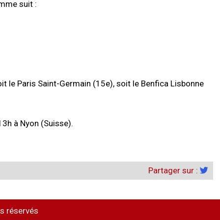
mme suit :
 le Paris Saint-Germain (15e), soit le Benfica Lisbonne
 13h à Nyon (Suisse).
Partager sur :
s réservés