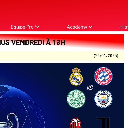
Equipe Pro
Academy
His
NUS VENDREDI À 13H
(29/01/2025)