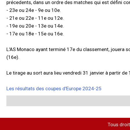
précedents, dans un ordre des matches qui est défini co
- 23e ou 24e - 9e ou 10e.
- 21e ou 22e - 11e ou 12e.
- 19e ou 20e - 13e ou 14e.
- 17e ou 18e - 15e ou 16e.
L'AS Monaco ayant terminé 17e du classement, jouera soit
(16e).
Le tirage au sort aura lieu vendredi 31 janvier à partir de
Les résultats des coupes d'Europe 2024-25
Tous droit