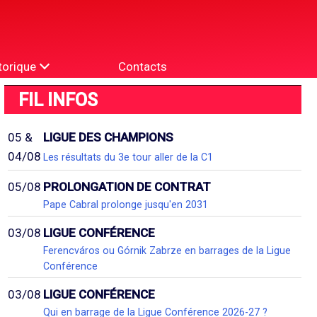
torique
Contacts
FIL INFOS
05 &
LIGUE DES CHAMPIONS
04/08
Les résultats du 3e tour aller de la C1
05/08
PROLONGATION DE CONTRAT
Pape Cabral prolonge jusqu'en 2031
03/08
LIGUE CONFÉRENCE
Ferencváros ou Górnik Zabrze en barrages de la Ligue
Conférence
03/08
LIGUE CONFÉRENCE
Qui en barrage de la Ligue Conférence 2026-27 ?