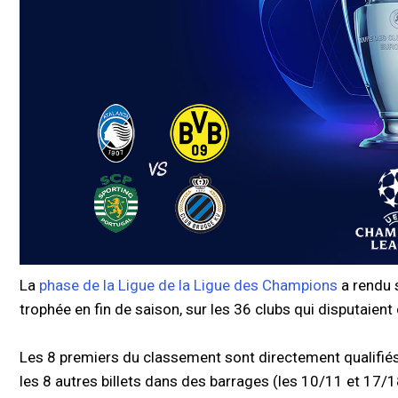
La
phase de la Ligue de la Ligue des Champions
a rendu s
trophée en fin de saison, sur les 36 clubs qui disputaient
Les 8 premiers du classement sont directement qualifiés 
les 8 autres billets dans des barrages (les 10/11 et 17/18