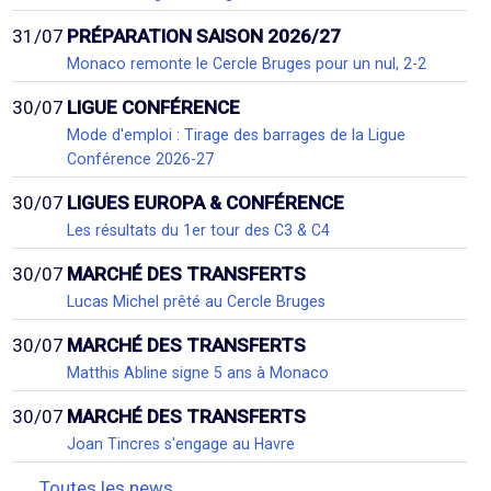
31/07
PRÉPARATION SAISON 2026/27
Monaco remonte le Cercle Bruges pour un nul, 2-2
30/07
LIGUE CONFÉRENCE
Mode d'emploi : Tirage des barrages de la Ligue
Conférence 2026-27
30/07
LIGUES EUROPA & CONFÉRENCE
Les résultats du 1er tour des C3 & C4
30/07
MARCHÉ DES TRANSFERTS
Lucas Michel prêté au Cercle Bruges
30/07
MARCHÉ DES TRANSFERTS
Matthis Abline signe 5 ans à Monaco
30/07
MARCHÉ DES TRANSFERTS
Joan Tincres s'engage au Havre
Toutes les news...