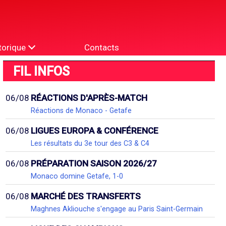
torique
Contacts
FIL INFOS
06/08
RÉACTIONS D'APRÈS-MATCH
Réactions de Monaco - Getafe
06/08
LIGUES EUROPA & CONFÉRENCE
Les résultats du 3e tour des C3 & C4
06/08
PRÉPARATION SAISON 2026/27
Monaco domine Getafe, 1-0
06/08
MARCHÉ DES TRANSFERTS
Maghnes Akliouche s'engage au Paris Saint-Germain