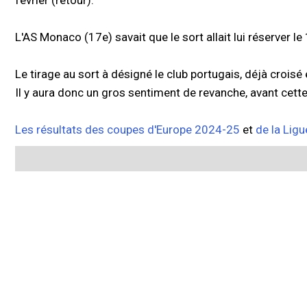
février (retour).
L'AS Monaco (17e) savait que le sort allait lui réserver le
Le tirage au sort à désigné le club portugais, déjà croisé
Il y aura donc un gros sentiment de revanche, avant cett
Les résultats des coupes d'Europe 2024-25
et
de la Lig