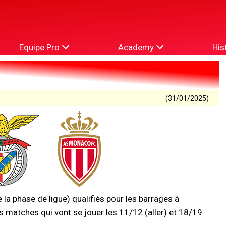
Equipe Pro
Academy
His
(31/01/2025)
la phase de ligue) qualifiés pour les barrages à
s matches qui vont se jouer les 11/12 (aller) et 18/19