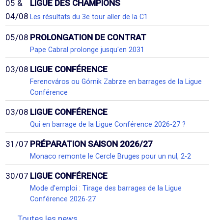
05 &
LIGUE DES CHAMPIONS
04/08
Les résultats du 3e tour aller de la C1
05/08
PROLONGATION DE CONTRAT
Pape Cabral prolonge jusqu'en 2031
03/08
LIGUE CONFÉRENCE
Ferencváros ou Górnik Zabrze en barrages de la Ligue
Conférence
03/08
LIGUE CONFÉRENCE
Qui en barrage de la Ligue Conférence 2026-27 ?
31/07
PRÉPARATION SAISON 2026/27
Monaco remonte le Cercle Bruges pour un nul, 2-2
30/07
LIGUE CONFÉRENCE
Mode d'emploi : Tirage des barrages de la Ligue
Conférence 2026-27
Toutes les news...