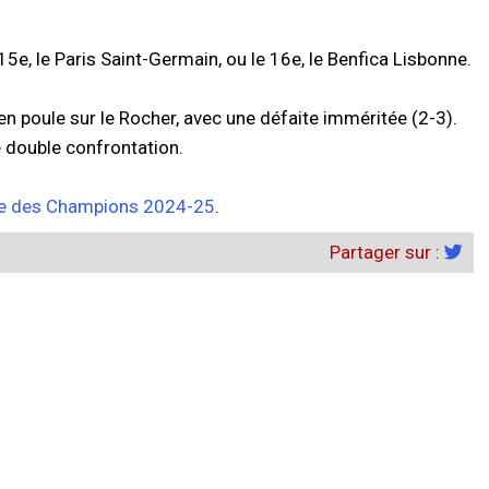
 15e, le Paris Saint-Germain, ou le 16e, le Benfica Lisbonne.
 en poule sur le Rocher, avec une défaite imméritée (2-3).
e double confrontation.
ue des Champions 2024-25
.
Partager sur :