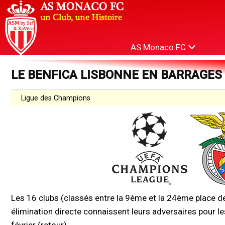
AS Monaco FC
LE BENFICA LISBONNE EN BARRAGES
Ligue des Champions
Les 16 clubs (classés entre la 9ème et la 24ème place de 
élimination directe connaissent leurs adversaires pour le