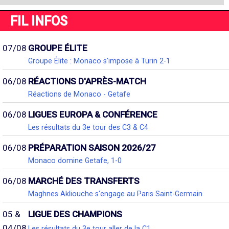
FIL INFOS
07/08
GROUPE ÉLITE
Groupe Élite : Monaco s'impose à Turin 2-1
06/08
RÉACTIONS D'APRÈS-MATCH
Réactions de Monaco - Getafe
06/08
LIGUES EUROPA & CONFÉRENCE
Les résultats du 3e tour des C3 & C4
06/08
PRÉPARATION SAISON 2026/27
Monaco domine Getafe, 1-0
06/08
MARCHÉ DES TRANSFERTS
Maghnes Akliouche s'engage au Paris Saint-Germain
05 &
LIGUE DES CHAMPIONS
04/08
Les résultats du 3e tour aller de la C1