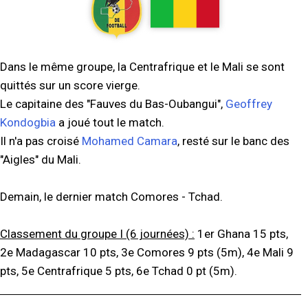
Dans le même groupe, la Centrafrique et le Mali se sont
quittés sur un score vierge.
Le capitaine des "Fauves du Bas-Oubangui",
Geoffrey
Kondogbia
a joué tout le match.
Il n'a pas croisé
Mohamed Camara
, resté sur le banc des
"Aigles" du Mali.
Demain, le dernier match Comores - Tchad.
Classement du groupe I (6 journées) :
1er Ghana 15 pts,
2e Madagascar 10 pts, 3e Comores 9 pts (5m), 4e Mali 9
pts, 5e Centrafrique 5 pts, 6e Tchad 0 pt (5m).