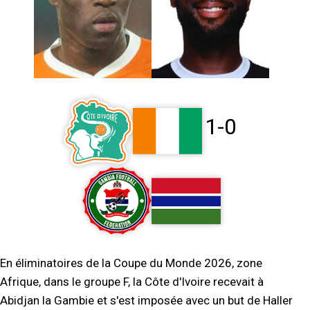
1-0
En éliminatoires de la Coupe du Monde 2026, zone
Afrique, dans le groupe F, la Côte d'Ivoire recevait à
Abidjan la Gambie et s'est imposée avec un but de Haller