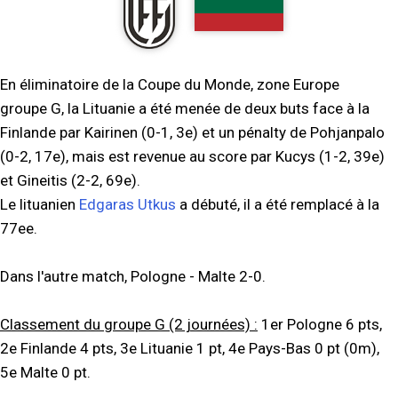
En éliminatoire de la Coupe du Monde, zone Europe
groupe G, la Lituanie a été menée de deux buts face à la
Finlande par Kairinen (0-1, 3e) et un pénalty de Pohjanpalo
(0-2, 17e), mais est revenue au score par Kucys (1-2, 39e)
et Gineitis (2-2, 69e).
Le lituanien
Edgaras Utkus
a débuté, il a été remplacé à la
77ee.
Dans l'autre match, Pologne - Malte 2-0.
Classement du groupe G (2 journées) :
1er Pologne 6 pts,
2e Finlande 4 pts, 3e Lituanie 1 pt, 4e Pays-Bas 0 pt (0m),
5e Malte 0 pt.