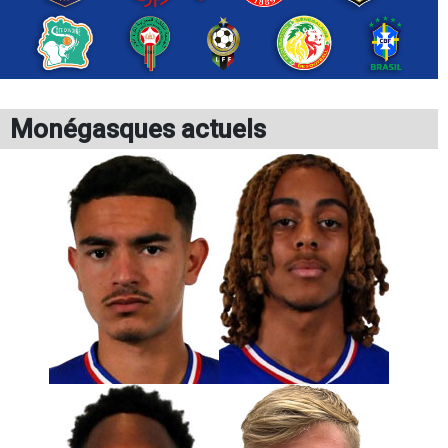
Monégasques actuels