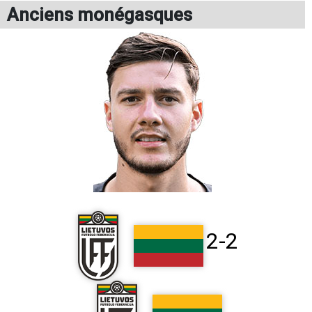
Anciens monégasques
2-2