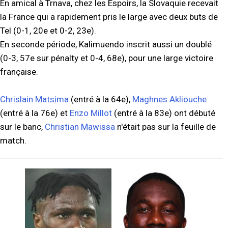
En amical à Trnava, chez les Espoirs, la Slovaquie recevait
la France qui a rapidement pris le large avec deux buts de
Tel (0-1, 20e et 0-2, 23e).
En seconde période, Kalimuendo inscrit aussi un doublé
(0-3, 57e sur pénalty et 0-4, 68e), pour une large victoire
française.
Chrislain Matsima
(entré à la 64e),
Maghnes Akliouche
(entré à la 76e) et
Enzo Millot
(entré à la 83e) ont débuté
sur le banc,
Christian Mawissa
n'était pas sur la feuille de
match.