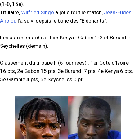
(1-0, 15e).
Titulaire,
Wilfried Singo
a joué tout le match,
Jean-Eudes
Aholou
l'a suivi depuis le banc des "Éléphants".
Les autres matches : hier Kenya - Gabon 1-2 et Burundi -
Seychelles (demain).
Classement du groupe F (6 journées) :
1er Côte d'Ivoire
16 pts, 2e Gabon 15 pts, 3e Burundi 7 pts, 4e Kenya 6 pts,
5e Gambie 4 pts, 6e Seychelles 0 pt.