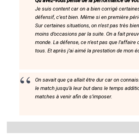
Qu’avez-vous pensé de la performance de votr
Je suis content car on a bien corrigé certaine
défensif, c’est bien. Même si en première péri
Sur certaines situations, on n’est pas très bi
moins d’occasions par la suite. On a fait preuve
monde. La défense, ce n’est pas que l’affaire d
tous. Et après j’ai aimé la prestation de mon éq
On savait que ça allait être dur car on connaiss
le match jusqu’à leur but dans le temps additi
matches à venir afin de s’imposer.