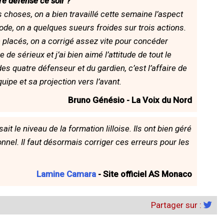
e défense ce soir ?
s choses, on a bien travaillé cette semaine l’aspect
ode, on a quelques sueurs froides sur trois actions.
en placés, on a corrigé assez vite pour concéder
 de sérieux et j’ai bien aimé l’attitude de tout le
es quatre défenseur et du gardien, c’est l’affaire de
uipe et sa projection vers l’avant.
Bruno Génésio - La Voix du Nord
ait le niveau de la formation lilloise. Ils ont bien géré
onnel. Il faut désormais corriger ces erreurs pour les
Lamine Camara
- Site officiel AS Monaco
Partager sur :