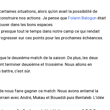
rtaines situations, alors qu’on avait la possibilité de
ur construire nos actions. Je pense que
Folarin Balogun
était
trouver dans les bons espaces.
 presque tout le temps dans notre camp ce qui rendait
rogresser sur ces points pour les prochaines échéances.
t que le deuxième match de la saison. De plus, les deux
ent terminer deuxième et troisième. Nous allons en
battre, c’est sûr.
f de nous faire gagner ce match. Nous avons entamé la
 terrain avec André, Mukau et Bouaddi puis Bentaleb. L’idée