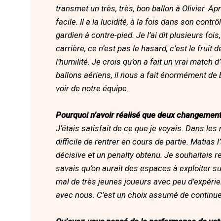
transmet un très, très, bon ballon à Olivier. Apr
facile. Il a la lucidité, à la fois dans son cont
gardien à contre-pied. Je l’ai dit plusieurs foi
carrière, ce n’est pas le hasard, c’est le fruit
l’humilité. Je crois qu’on a fait un vrai match
ballons aériens, il nous a fait énormément de b
voir de notre équipe.
Pourquoi n’avoir réalisé que deux changement
J’étais satisfait de ce que je voyais. Dans le
difficile de rentrer en cours de partie. Matias 
décisive et un penalty obtenu. Je souhaitais re
savais qu’on aurait des espaces à exploiter sur
mal de très jeunes joueurs avec peu d’expérie
avec nous. C’est un choix assumé de continuer