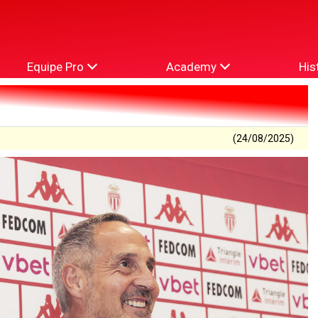
Equipe Pro
Academy
His
(24/08/2025)