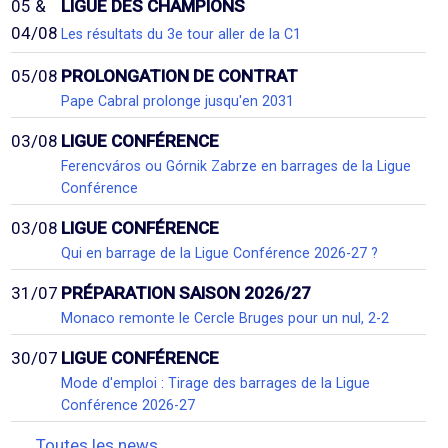
05 &
LIGUE DES CHAMPIONS
04/08
Les résultats du 3e tour aller de la C1
05/08
PROLONGATION DE CONTRAT
Pape Cabral prolonge jusqu'en 2031
03/08
LIGUE CONFÉRENCE
Ferencváros ou Górnik Zabrze en barrages de la Ligue
Conférence
03/08
LIGUE CONFÉRENCE
Qui en barrage de la Ligue Conférence 2026-27 ?
31/07
PRÉPARATION SAISON 2026/27
Monaco remonte le Cercle Bruges pour un nul, 2-2
30/07
LIGUE CONFÉRENCE
Mode d'emploi : Tirage des barrages de la Ligue
Conférence 2026-27
Toutes les news...