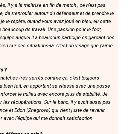
ès, il y a la maîtrise en fin de match , ce n’est pas
rôle, de s’enrouler autour du défenseur et de prendre le
s, je le répète, quand vous avez joué en bleu, eu cette
 de beaucoup de travail. Une passion pour le foot,
 d’équipe auquel il a beaucoup participé en gardant des
ien sur ces situations-là. C’est un visage que j’aime
s ?
s matches très serrés comme ça, c’est toujours
l’a bien fait, en apportant sa vitesse avec une passe
nforcer le milieu avec encore plus de stabilité. Je
 les récupérations. Sur le banc, il y avait aussi pas
nce et Edon (Zhegrova) qui vient juste de revenir
 avec l’équipe qui me donnait satisfaction.