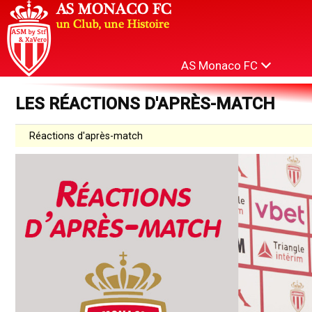
AS Monaco FC
LES RÉACTIONS D'APRÈS-MATCH
Réactions d'après-match