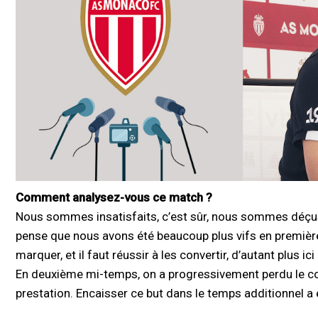
Comment analysez-vous ce match ?
Nous sommes insatisfaits, c’est sûr, nous sommes déçus 
pense que nous avons été beaucoup plus vifs en première
marquer, et il faut réussir à les convertir, d’autant plus ici à
En deuxième mi-temps, on a progressivement perdu le cont
prestation. Encaisser ce but dans le temps additionnel a ét