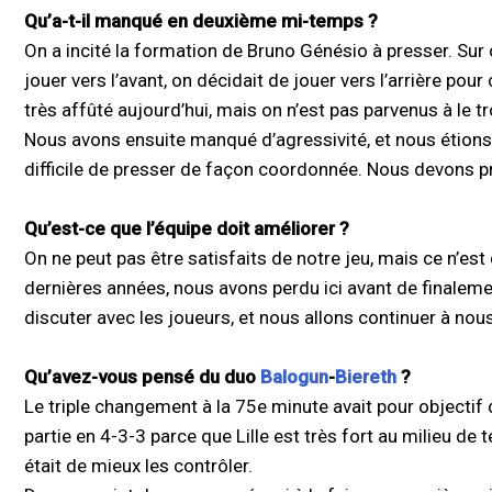
Qu’a-t-il manqué en deuxième mi-temps ?
On a incité la formation de Bruno Génésio à presser. Sur ce
jouer vers l’avant, on décidait de jouer vers l’arrière po
très affûté aujourd’hui, mais on n’est pas parvenus à le 
Nous avons ensuite manqué d’agressivité, et nous étions
difficile de presser de façon coordonnée. Nous devons p
Qu’est-ce que l’équipe doit améliorer ?
On ne peut pas être satisfaits de notre jeu, mais ce n’es
dernières années, nous avons perdu ici avant de finalem
discuter avec les joueurs, et nous allons continuer à nous 
Qu’avez-vous pensé du duo
Balogun
-
Biereth
?
Le triple changement à la 75e minute avait pour objecti
partie en 4-3-3 parce que Lille est très fort au milieu de
était de mieux les contrôler.