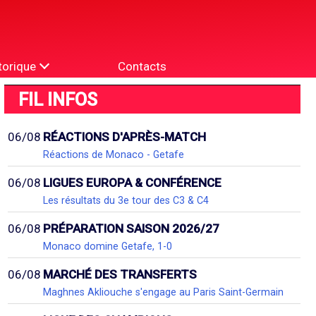
torique
Contacts
FIL INFOS
06/08
RÉACTIONS D'APRÈS-MATCH
Réactions de Monaco - Getafe
06/08
LIGUES EUROPA & CONFÉRENCE
Les résultats du 3e tour des C3 & C4
06/08
PRÉPARATION SAISON 2026/27
Monaco domine Getafe, 1-0
06/08
MARCHÉ DES TRANSFERTS
Maghnes Akliouche s'engage au Paris Saint-Germain