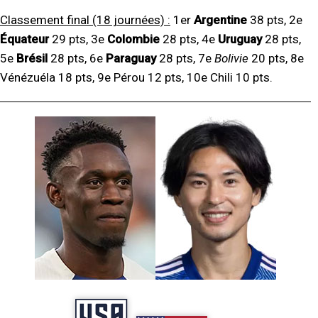
Classement final (18 journées) :
1er
Argentine
38 pts, 2e
Équateur
29 pts, 3e
Colombie
28 pts, 4e
Uruguay
28 pts,
5e
Brésil
28 pts, 6e
Paraguay
28 pts, 7e
Bolivie
20 pts, 8e
Vénézuéla 18 pts, 9e Pérou 12 pts, 10e Chili 10 pts.