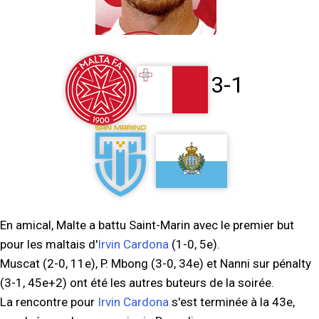
3-1
En amical, Malte a battu Saint-Marin avec le premier but
pour les maltais d'
Irvin Cardona
(1-0, 5e).
Muscat (2-0, 11e), P. Mbong (3-0, 34e) et Nanni sur pénalty
(3-1, 45e+2) ont été les autres buteurs de la soirée.
La rencontre pour
Irvin Cardona
s'est terminée à la 43e,