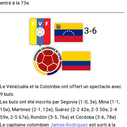
entré à la 73e.
3-6
Le Vénézuéla et la Colombie ont offert un spectacle avec
9 buts.
Les buts ont été inscrits par Segovia (1-0, 3e), Mina (1-1,
10e), Martinez (2-1, 12e), Suárez (2-2 42e, 2-3 50e, 2-4
59e, 2-5 67e), Rondón (3-5, 76e) et Córdoba (3-6, 78e).
Le capitaine colombien
James Rodriguez
est sorti à la