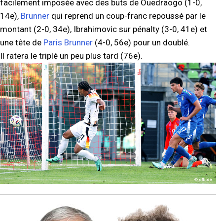
facilement imposée avec des buts de Ouedraogo (1-0,
14e),
Brunner
qui reprend un coup-franc repoussé par le
montant (2-0, 34e), Ibrahimovic sur pénalty (3-0, 41e) et
une tête de
Paris Brunner
(4-0, 56e) pour un doublé.
Il ratera le triplé un peu plus tard (76e).