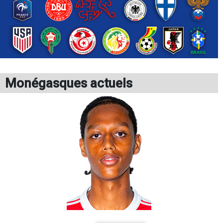
Monégasques actuels