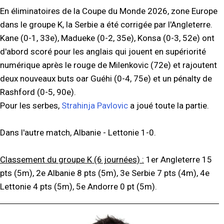
En éliminatoires de la Coupe du Monde 2026, zone Europe
dans le groupe K, la Serbie a été corrigée par l'Angleterre.
Kane (0-1, 33e), Madueke (0-2, 35e), Konsa (0-3, 52e) ont
d'abord scoré pour les anglais qui jouent en supériorité
numérique après le rouge de Milenkovic (72e) et rajoutent
deux nouveaux buts oar Guéhi (0-4, 75e) et un pénalty de
Rashford (0-5, 90e).
Pour les serbes,
Strahinja Pavlovic
a joué toute la partie.
Dans l'autre match, Albanie - Lettonie 1-0.
Classement du groupe K (6 journées) :
1er Angleterre 15
pts (5m), 2e Albanie 8 pts (5m), 3e Serbie 7 pts (4m), 4e
Lettonie 4 pts (5m), 5e Andorre 0 pt (5m).