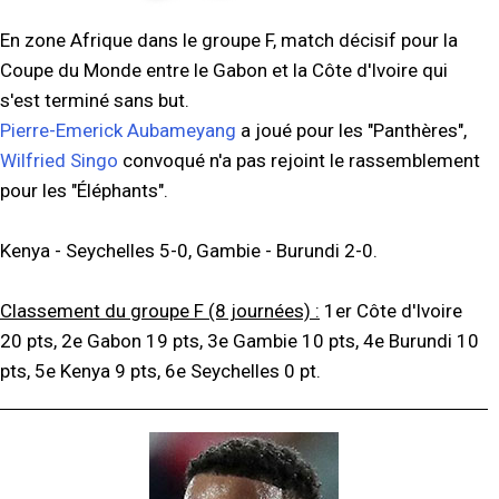
En zone Afrique dans le groupe F, match décisif pour la
Coupe du Monde entre le Gabon et la Côte d'Ivoire qui
s'est terminé sans but.
Pierre-Emerick Aubameyang
a joué pour les "Panthères",
Wilfried Singo
convoqué n'a pas rejoint le rassemblement
pour les "Éléphants".
Kenya - Seychelles 5-0, Gambie - Burundi 2-0.
Classement du groupe F (8 journées) :
1er Côte d'Ivoire
20 pts, 2e Gabon 19 pts, 3e Gambie 10 pts, 4e Burundi 10
pts, 5e Kenya 9 pts, 6e Seychelles 0 pt.