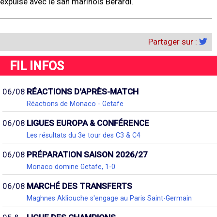
expulsé avec le san marinois Berardi.
Partager sur :
FIL INFOS
06/08
RÉACTIONS D'APRÈS-MATCH
Réactions de Monaco - Getafe
06/08
LIGUES EUROPA & CONFÉRENCE
Les résultats du 3e tour des C3 & C4
06/08
PRÉPARATION SAISON 2026/27
Monaco domine Getafe, 1-0
06/08
MARCHÉ DES TRANSFERTS
Maghnes Akliouche s'engage au Paris Saint-Germain