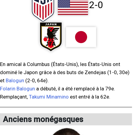
2-0
En amical à Columbus (États-Unis), les États-Unis ont
dominé le Japon grâce à des buts de Zendejas (1-0, 30e)
et
Balogun
(2-0, 64e).
Folarin Balogun
a débuté, il a été remplacé à la 79e.
Remplaçant,
Takumi Minamino
est entré à la 62e.
Anciens monégasques