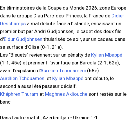
En éliminatoires de la Coupe du Monde 2026, zone Europe
dans le groupe D au Parc-des-Princes, la France de
Didier
Deschamps
a mal débuté face à l'Islande, encaissant un
premier but par Andri Gudjohnsen, le cadet des deux fils
d'
Eidur Gudjohnsen
titularisés ce soir, sur un cadeau dans
sa surface d'Olise (0-1, 21e).
Les "Bleuets" reviennent sur un pénalty de
Kylian Mbappé
(1-1, 45e) et prennent l'avantage par Barcola (2-1, 62e),
avant l'expulsion d'
Aurélien Tchouaméni
(68e).
Aurélien Tchouaméni
et
Kylian Mbappé
ont débuté, le
second a aussi été passeur décisif.
Khéphren Thuram
et
Maghnes Akliouche
sont restés sur le
banc.
Dans l'autre match, Azerbaïdjan - Ukraine 1-1.