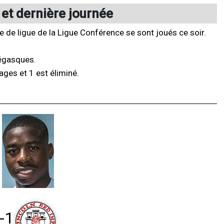
 et dernière journée
e de ligue de la Ligue Conférence se sont joués ce soir.
négasques.
ages et 1 est éliminé.
-1