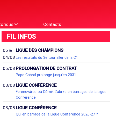
torique
Contacts
FIL INFOS
05 &
LIGUE DES CHAMPIONS
04/08
Les résultats du 3e tour aller de la C1
05/08
PROLONGATION DE CONTRAT
Pape Cabral prolonge jusqu'en 2031
03/08
LIGUE CONFÉRENCE
Ferencváros ou Górnik Zabrze en barrages de la Ligue
Conférence
03/08
LIGUE CONFÉRENCE
Qui en barrage de la Ligue Conférence 2026-27 ?