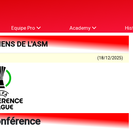
Equipe Pro
Academy
His
IENS DE L'ASM
(18/12/2025)
onférence