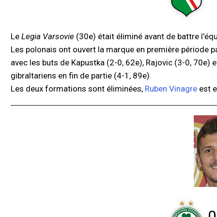
Le
Legia Varsovie
(30e) était éliminé avant de battre l'éq
Les polonais ont ouvert la marque en première période pa
avec les buts de Kapustka (2-0, 62e), Rajovic (3-0, 70e) 
gibraltariens en fin de partie (4-1, 89e).
Les deux formations sont éliminées,
Ruben Vinagre
est e
0