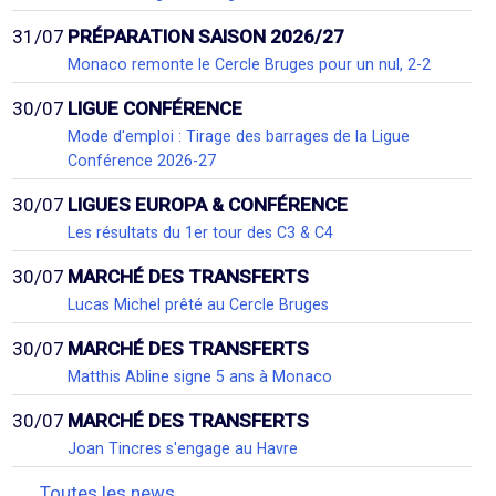
31/07
PRÉPARATION SAISON 2026/27
Monaco remonte le Cercle Bruges pour un nul, 2-2
30/07
LIGUE CONFÉRENCE
Mode d'emploi : Tirage des barrages de la Ligue
Conférence 2026-27
30/07
LIGUES EUROPA & CONFÉRENCE
Les résultats du 1er tour des C3 & C4
30/07
MARCHÉ DES TRANSFERTS
Lucas Michel prêté au Cercle Bruges
30/07
MARCHÉ DES TRANSFERTS
Matthis Abline signe 5 ans à Monaco
30/07
MARCHÉ DES TRANSFERTS
Joan Tincres s'engage au Havre
Toutes les news...