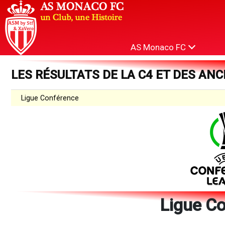
AS Monaco FC
LES RÉSULTATS DE LA C4 ET DES ANC
Ligue Conférence
Ligue C