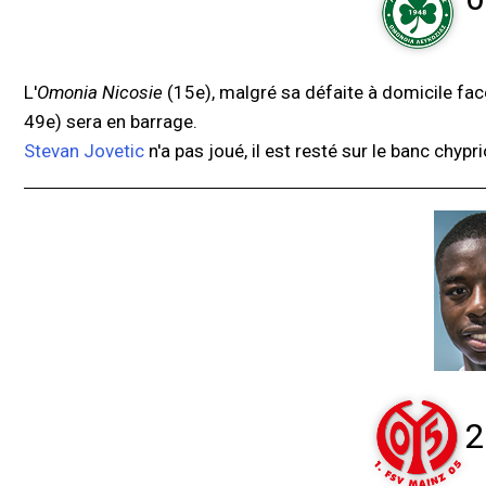
L'
Omonia Nicosie
(15e), malgré sa défaite à domicile fa
49e) sera en barrage.
Stevan Jovetic
n'a pas joué, il est resté sur le banc chypri
2