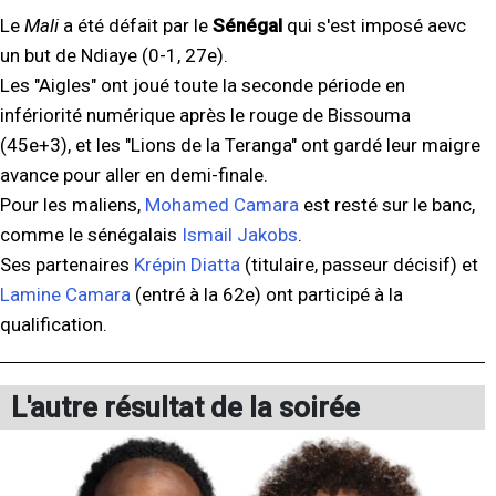
Le
Mali
a été défait par le
Sénégal
qui s'est imposé aevc
un but de Ndiaye (0-1, 27e).
Les "Aigles" ont joué toute la seconde période en
infériorité numérique après le rouge de Bissouma
(45e+3), et les "Lions de la Teranga" ont gardé leur maigre
avance pour aller en demi-finale.
Pour les maliens,
Mohamed Camara
est resté sur le banc,
comme le sénégalais
Ismail Jakobs
.
Ses partenaires
Krépin Diatta
(titulaire, passeur décisif) et
Lamine Camara
(entré à la 62e) ont participé à la
qualification.
L'autre résultat de la soirée