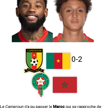
0-2
Le
Cameroun
n'a pu passer le
Maroc
qui se rapproche de