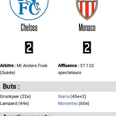
Chelsea
Monaco
2
2
Arbitre :
Mr Anders Frisk
Affluence :
37.132
(Suède)
spectateurs
Buts :
Gronkjaer (22e)
Ibarra
(45e+2)
Lampard (44e)
Morientes
(60e)