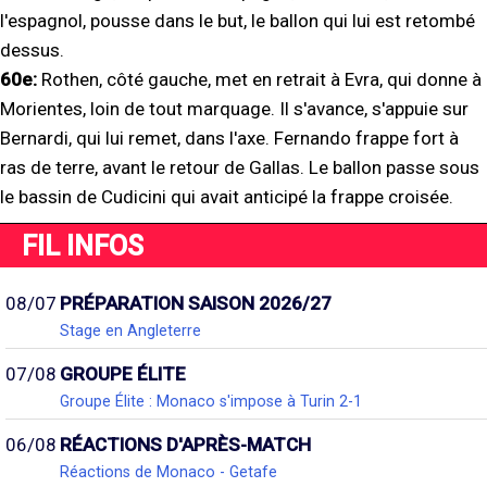
l'espagnol, pousse dans le but, le ballon qui lui est retombé
dessus.
60e:
Rothen, côté gauche, met en retrait à Evra, qui donne à
Morientes, loin de tout marquage. Il s'avance, s'appuie sur
Bernardi, qui lui remet, dans l'axe. Fernando frappe fort à
ras de terre, avant le retour de Gallas. Le ballon passe sous
le bassin de Cudicini qui avait anticipé la frappe croisée.
FIL INFOS
08/07
PRÉPARATION SAISON 2026/27
Stage en Angleterre
07/08
GROUPE ÉLITE
Groupe Élite : Monaco s'impose à Turin 2-1
06/08
RÉACTIONS D'APRÈS-MATCH
Réactions de Monaco - Getafe