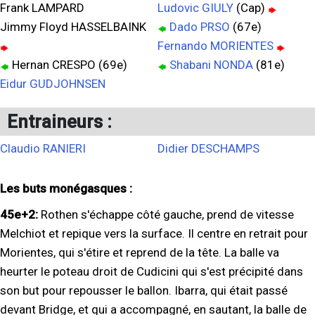
Frank LAMPARD
Ludovic GIULY
(Cap)
Jimmy Floyd HASSELBAINK
Dado PRSO
(67e)
Fernando MORIENTES
Hernan CRESPO (69e)
Shabani NONDA
(81e)
Eidur GUDJOHNSEN
Entraineurs :
Claudio RANIERI
Didier DESCHAMPS
Les buts monégasques :
45e+2:
Rothen s'échappe côté gauche, prend de vitesse
Melchiot et repique vers la surface. Il centre en retrait pour
Morientes, qui s'étire et reprend de la tête. La balle va
heurter le poteau droit de Cudicini qui s'est précipité dans
son but pour repousser le ballon. Ibarra, qui était passé
devant Bridge, et qui a accompagné, en sautant, la balle de