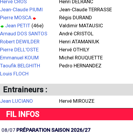
Hervé CROS
Henri DELRANC
Jean-Claude PIUMI
Jean-Claude TERRASSE
Pierre MOSCA
Régis DURAND
Jean PETIT
(46e)
Valdimir MATAUSIC
Arnaud DOS SANTOS
André CRISTOL
Robert DEWILDER
Henri ATAMANIUK
Pierre DELL'OSTE
Hervé OTHILY
Emmanuel KOUM
Michel ROUQUETTE
Taoufik BELGHITH
Pedro HERNANDEZ
Louis FLOCH
Entraineurs :
Jean LUCIANO
Hervé MIROUZE
FIL INFOS
08/07
PRÉPARATION SAISON 2026/27