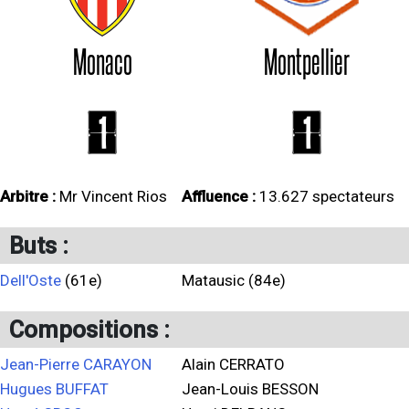
Monaco
Montpellier
1
1
Arbitre :
Mr Vincent Rios
Affluence :
13.627 spectateurs
Buts :
Dell'Oste
(61e)
Matausic (84e)
Compositions :
Jean-Pierre CARAYON
Alain CERRATO
Hugues BUFFAT
Jean-Louis BESSON