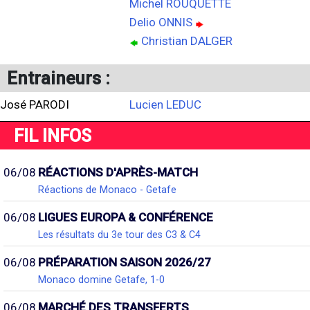
Michel ROUQUETTE
Delio ONNIS
Christian DALGER
Entraineurs :
José PARODI
Lucien LEDUC
FIL INFOS
06/08
RÉACTIONS D'APRÈS-MATCH
Réactions de Monaco - Getafe
06/08
LIGUES EUROPA & CONFÉRENCE
Les résultats du 3e tour des C3 & C4
06/08
PRÉPARATION SAISON 2026/27
Monaco domine Getafe, 1-0
06/08
MARCHÉ DES TRANSFERTS