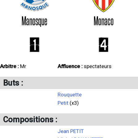
Manosque
Monaco
1
4
Arbitre :
Mr
Affluence :
spectateurs
Buts :
Rouquette
Petit
(x3)
Compositions :
Jean PETIT