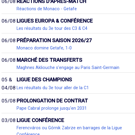
06/08
RÉACTIONS D'APRÈS-MATCH
Réactions de Monaco - Getafe
06/08
LIGUES EUROPA & CONFÉRENCE
Les résultats du 3e tour des C3 & C4
06/08
PRÉPARATION SAISON 2026/27
Monaco domine Getafe, 1-0
06/08
MARCHÉ DES TRANSFERTS
Maghnes Akliouche s'engage au Paris Saint-Germain
05 &
LIGUE DES CHAMPIONS
04/08
Les résultats du 3e tour aller de la C1
05/08
PROLONGATION DE CONTRAT
Pape Cabral prolonge jusqu'en 2031
03/08
LIGUE CONFÉRENCE
Ferencváros ou Górnik Zabrze en barrages de la Ligue
Conférence