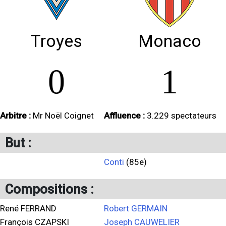
Troyes
Monaco
0
1
Arbitre :
Mr Noël Coignet
Affluence :
3.229 spectateurs
But :
Conti
(85e)
Compositions :
René FERRAND
Robert GERMAIN
François CZAPSKI
Joseph CAUWELIER