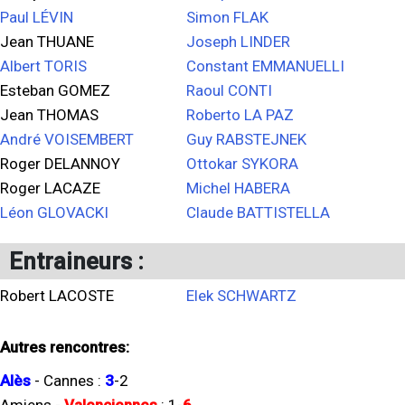
Paul LÉVIN
Simon FLAK
Jean THUANE
Joseph LINDER
Albert TORIS
Constant EMMANUELLI
Esteban GOMEZ
Raoul CONTI
Jean THOMAS
Roberto LA PAZ
André VOISEMBERT
Guy RABSTEJNEK
Roger DELANNOY
Ottokar SYKORA
Roger LACAZE
Michel HABERA
Léon GLOVACKI
Claude BATTISTELLA
Entraineurs :
Robert LACOSTE
Elek SCHWARTZ
Autres rencontres:
Alès
-
Cannes
:
3
-
2