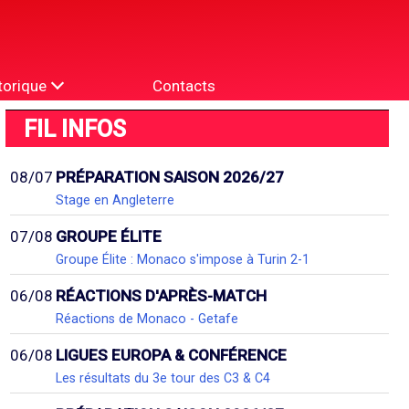
torique
Contacts
FIL INFOS
08/07
PRÉPARATION SAISON 2026/27
Stage en Angleterre
07/08
GROUPE ÉLITE
Groupe Élite : Monaco s'impose à Turin 2-1
06/08
RÉACTIONS D'APRÈS-MATCH
Réactions de Monaco - Getafe
06/08
LIGUES EUROPA & CONFÉRENCE
Les résultats du 3e tour des C3 & C4