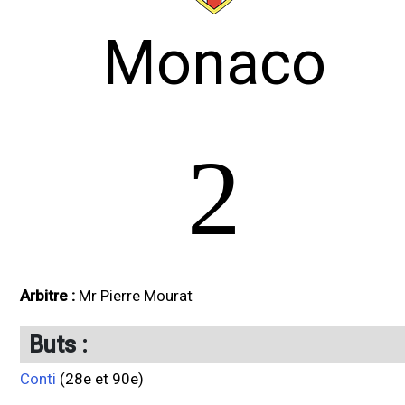
Monaco
2
Arbitre :
Mr Pierre Mourat
Buts :
Conti
(28e et 90e)