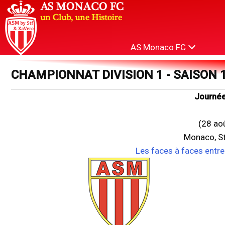
AS Monaco FC
CHAMPIONNAT DIVISION 1 - SAISON 
Journée
(28 ao
Monaco, St
Les faces à faces entr