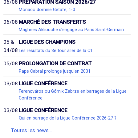
06/08
PRÉPARATION SAISON 2026/27
Monaco domine Getafe, 1-0
06/08
MARCHÉ DES TRANSFERTS
Maghnes Akliouche s'engage au Paris Saint-Germain
05 &
LIGUE DES CHAMPIONS
04/08
Les résultats du 3e tour aller de la C1
05/08
PROLONGATION DE CONTRAT
Pape Cabral prolonge jusqu'en 2031
03/08
LIGUE CONFÉRENCE
Ferencváros ou Górnik Zabrze en barrages de la Ligue
Conférence
03/08
LIGUE CONFÉRENCE
Qui en barrage de la Ligue Conférence 2026-27 ?
Toutes les news...