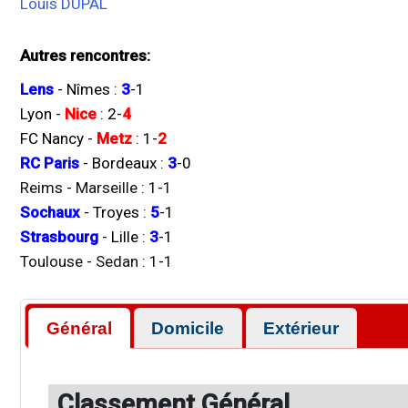
Louis DUPAL
Autres rencontres:
Lens
-
Nîmes
:
3
-
1
Lyon
-
Nice
:
2
-
4
FC Nancy
-
Metz
:
1
-
2
RC Paris
-
Bordeaux
:
3
-
0
Reims
-
Marseille
:
1
-
1
Sochaux
-
Troyes
:
5
-
1
Strasbourg
-
Lille
:
3
-
1
Toulouse
-
Sedan
:
1
-
1
Général
Domicile
Extérieur
Classement Général