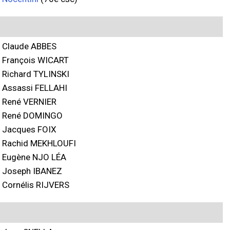
Claude ABBES
François WICART
Richard TYLINSKI
Assassi FELLAHI
René VERNIER
René DOMINGO
Jacques FOIX
Rachid MEKHLOUFI
Eugène NJO LÉA
Joseph IBANEZ
Cornélis RIJVERS