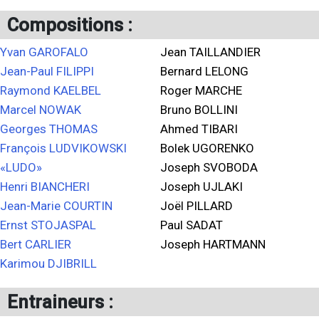
Compositions :
Yvan GAROFALO
Jean TAILLANDIER
Jean-Paul FILIPPI
Bernard LELONG
Raymond KAELBEL
Roger MARCHE
Marcel NOWAK
Bruno BOLLINI
Georges THOMAS
Ahmed TIBARI
François LUDVIKOWSKI
Bolek UGORENKO
«LUDO»
Joseph SVOBODA
Henri BIANCHERI
Joseph UJLAKI
Jean-Marie COURTIN
Joël PILLARD
Ernst STOJASPAL
Paul SADAT
Bert CARLIER
Joseph HARTMANN
Karimou DJIBRILL
Entraineurs :