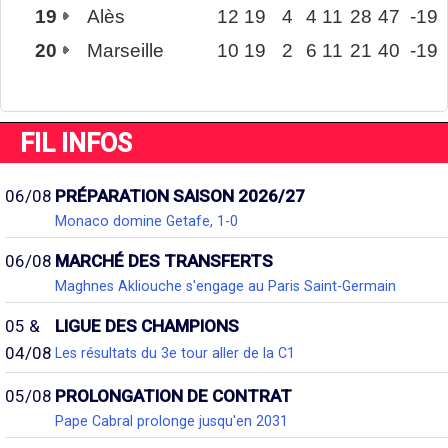
19
Alès
12
19
4
4
11
28
47
-19
20
Marseille
10
19
2
6
11
21
40
-19
FIL INFOS
06/08
PRÉPARATION SAISON 2026/27
Monaco domine Getafe, 1-0
06/08
MARCHÉ DES TRANSFERTS
Maghnes Akliouche s'engage au Paris Saint-Germain
05 &
LIGUE DES CHAMPIONS
04/08
Les résultats du 3e tour aller de la C1
05/08
PROLONGATION DE CONTRAT
Pape Cabral prolonge jusqu'en 2031