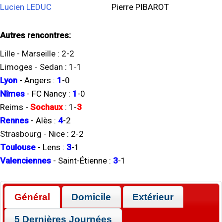
Lucien LEDUC
Pierre PIBAROT
Autres rencontres:
Lille
-
Marseille
:
2
-
2
Limoges
-
Sedan
:
1
-
1
Lyon
-
Angers
:
1
-
0
Nîmes
-
FC Nancy
:
1
-
0
Reims
-
Sochaux
:
1
-
3
Rennes
-
Alès
:
4
-
2
Strasbourg
-
Nice
:
2
-
2
Toulouse
-
Lens
:
3
-
1
Valenciennes
-
Saint-Étienne
:
3
-
1
Général
Domicile
Extérieur
5 Dernières Journées