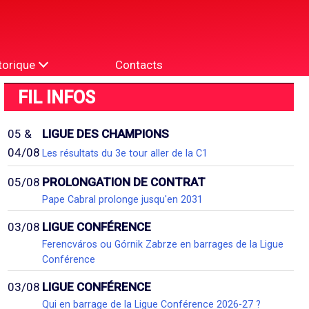
torique
Contacts
FIL INFOS
05 &
LIGUE DES CHAMPIONS
04/08
Les résultats du 3e tour aller de la C1
05/08
PROLONGATION DE CONTRAT
Pape Cabral prolonge jusqu'en 2031
03/08
LIGUE CONFÉRENCE
Ferencváros ou Górnik Zabrze en barrages de la Ligue
Conférence
03/08
LIGUE CONFÉRENCE
Qui en barrage de la Ligue Conférence 2026-27 ?