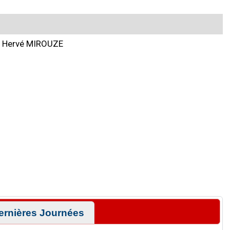
Hervé MIROUZE
ernières Journées