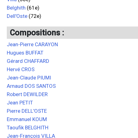
Belghith
(61e)
Dell'Oste
(72e)
Compositions :
Jean-Pierre CARAYON
Hugues BUFFAT
Gérard CHAFFARD
Hervé CROS
Jean-Claude PIUMI
Arnaud DOS SANTOS
Robert DEWILDER
Jean PETIT
Pierre DELL'OSTE
Emmanuel KOUM
Taoufik BELGHITH
Jean-François VILLA