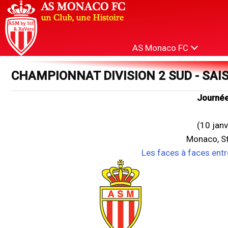
AS Monaco FC
CHAMPIONNAT DIVISION 2 SUD - SAI
Journée
(10 jan
Monaco, St
Les faces à faces ent