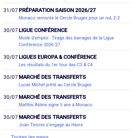
31/07
PRÉPARATION SAISON 2026/27
Monaco remonte le Cercle Bruges pour un nul, 2-2
30/07
LIGUE CONFÉRENCE
Mode d'emploi : Tirage des barrages de la Ligue
Conférence 2026-27
30/07
LIGUES EUROPA & CONFÉRENCE
Les résultats du 1er tour des C3 & C4
30/07
MARCHÉ DES TRANSFERTS
Lucas Michel prêté au Cercle Bruges
30/07
MARCHÉ DES TRANSFERTS
Matthis Abline signe 5 ans à Monaco
30/07
MARCHÉ DES TRANSFERTS
Joan Tincres s'engage au Havre
Toutes les news...