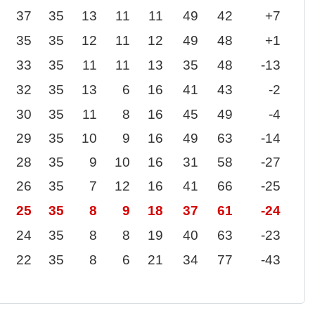
37
35
13
11
11
49
42
+7
35
35
12
11
12
49
48
+1
33
35
11
11
13
35
48
-13
32
35
13
6
16
41
43
-2
30
35
11
8
16
45
49
-4
29
35
10
9
16
49
63
-14
28
35
9
10
16
31
58
-27
26
35
7
12
16
41
66
-25
25
35
8
9
18
37
61
-24
24
35
8
8
19
40
63
-23
22
35
8
6
21
34
77
-43