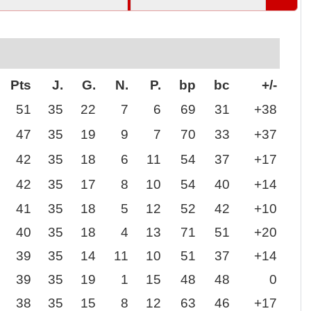
Pts
J.
G.
N.
P.
bp
bc
+/-
51
35
22
7
6
69
31
+38
47
35
19
9
7
70
33
+37
42
35
18
6
11
54
37
+17
42
35
17
8
10
54
40
+14
41
35
18
5
12
52
42
+10
40
35
18
4
13
71
51
+20
39
35
14
11
10
51
37
+14
39
35
19
1
15
48
48
0
38
35
15
8
12
63
46
+17