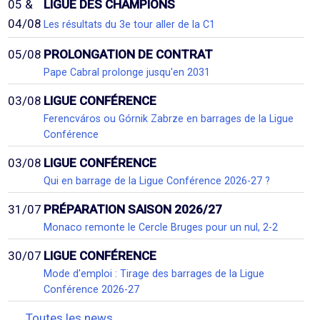
05 &
LIGUE DES CHAMPIONS
04/08
Les résultats du 3e tour aller de la C1
05/08
PROLONGATION DE CONTRAT
Pape Cabral prolonge jusqu'en 2031
03/08
LIGUE CONFÉRENCE
Ferencváros ou Górnik Zabrze en barrages de la Ligue
Conférence
03/08
LIGUE CONFÉRENCE
Qui en barrage de la Ligue Conférence 2026-27 ?
31/07
PRÉPARATION SAISON 2026/27
Monaco remonte le Cercle Bruges pour un nul, 2-2
30/07
LIGUE CONFÉRENCE
Mode d'emploi : Tirage des barrages de la Ligue
Conférence 2026-27
Toutes les news...