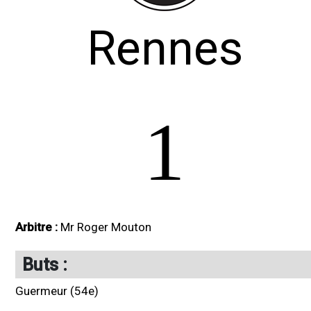
Rennes
1
Arbitre :
Mr Roger Mouton
Buts :
Guermeur (54e)