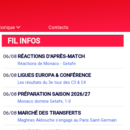
torique
Contacts
FIL INFOS
06/08
RÉACTIONS D'APRÈS-MATCH
Réactions de Monaco - Getafe
06/08
LIGUES EUROPA & CONFÉRENCE
Les résultats du 3e tour des C3 & C4
06/08
PRÉPARATION SAISON 2026/27
Monaco domine Getafe, 1-0
06/08
MARCHÉ DES TRANSFERTS
Maghnes Akliouche s'engage au Paris Saint-Germain