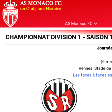
AS Monaco FC
CHAMPIONNAT DIVISION 1 - SAISON 
Journée
(6 ma
Rennes, Stade de 
Les faces à faces e