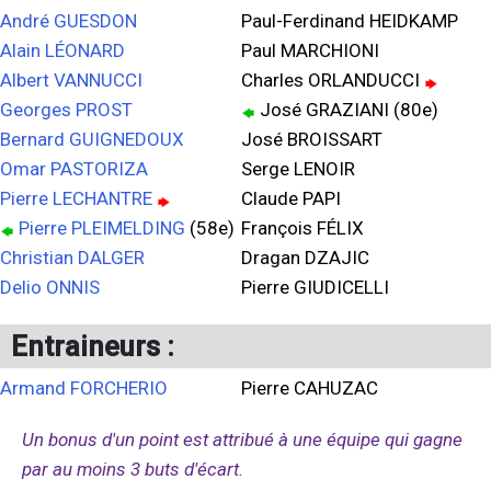
André GUESDON
Paul-Ferdinand HEIDKAMP
Alain LÉONARD
Paul MARCHIONI
Albert VANNUCCI
Charles ORLANDUCCI
Georges PROST
José GRAZIANI (80e)
Bernard GUIGNEDOUX
José BROISSART
Omar PASTORIZA
Serge LENOIR
Pierre LECHANTRE
Claude PAPI
Pierre PLEIMELDING
(58e)
François FÉLIX
Christian DALGER
Dragan DZAJIC
Delio ONNIS
Pierre GIUDICELLI
Entraineurs :
Armand FORCHERIO
Pierre CAHUZAC
Un bonus d'un point est attribué à une équipe qui gagne
par au moins 3 buts d'écart.