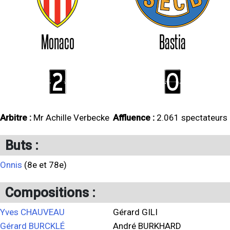
Monaco
Bastia
2
0
Arbitre :
Mr Achille Verbecke
Affluence :
2.061 spectateurs
Buts :
Onnis
(8e et 78e)
Compositions :
Yves CHAUVEAU
Gérard GILI
Gérard BURCKLÉ
André BURKHARD