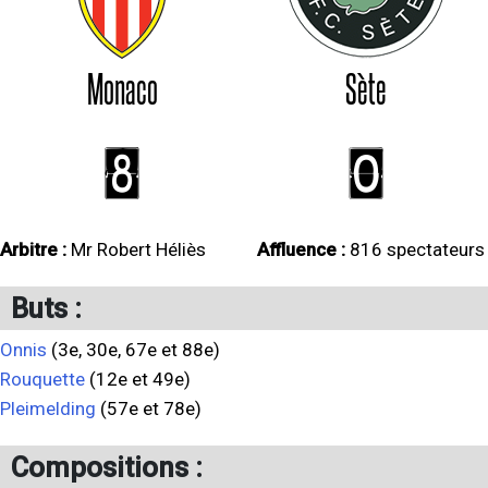
Monaco
Sète
8
0
Arbitre :
Mr Robert Héliès
Affluence :
816 spectateurs
Buts :
Onnis
(3e, 30e, 67e et 88e)
Rouquette
(12e et 49e)
Pleimelding
(57e et 78e)
Compositions :