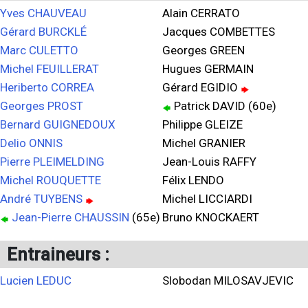
Yves CHAUVEAU
Alain CERRATO
Gérard BURCKLÉ
Jacques COMBETTES
Marc CULETTO
Georges GREEN
Michel FEUILLERAT
Hugues GERMAIN
Heriberto CORREA
Gérard EGIDIO
Georges PROST
Patrick DAVID (60e)
Bernard GUIGNEDOUX
Philippe GLEIZE
Delio ONNIS
Michel GRANIER
Pierre PLEIMELDING
Jean-Louis RAFFY
Michel ROUQUETTE
Félix LENDO
André TUYBENS
Michel LICCIARDI
Jean-Pierre CHAUSSIN
(65e)
Bruno KNOCKAERT
Entraineurs :
Lucien LEDUC
Slobodan MILOSAVJEVIC