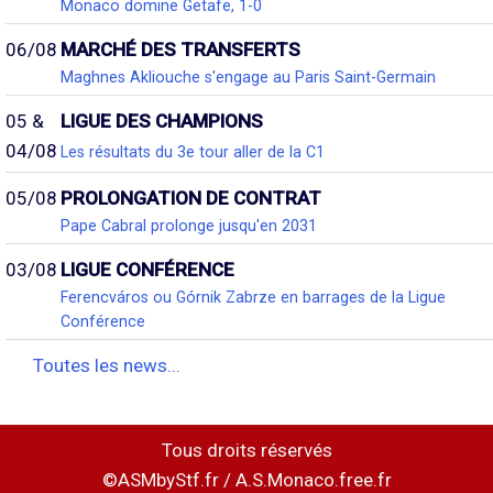
Monaco domine Getafe, 1-0
06/08
MARCHÉ DES TRANSFERTS
Maghnes Akliouche s'engage au Paris Saint-Germain
05 &
LIGUE DES CHAMPIONS
04/08
Les résultats du 3e tour aller de la C1
05/08
PROLONGATION DE CONTRAT
Pape Cabral prolonge jusqu'en 2031
03/08
LIGUE CONFÉRENCE
Ferencváros ou Górnik Zabrze en barrages de la Ligue
Conférence
Toutes les news...
Tous droits réservés
©ASMbyStf.fr / A.S.Monaco.free.fr