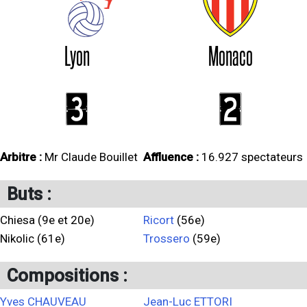
Lyon
Monaco
3
2
Arbitre :
Mr Claude Bouillet
Affluence :
16.927 spectateurs
Buts :
Chiesa (9e et 20e)
Ricort
(56e)
Nikolic (61e)
Trossero
(59e)
Compositions :
Yves CHAUVEAU
Jean-Luc ETTORI