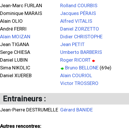
Jean-Marc FURLAN
Rolland COURBIS
Dominique MARAIS
Jacques PÉRAIS
Alain OLIO
Alfred VITALIS
André FERRI
Daniel ZORZETTO
Alain MOIZAN
Didier CHRISTOPHE
Jean TIGANA
Jean PETIT
Serge CHIESA
Umberto BARBERIS
Daniel LUBIN
Roger RICORT
Sima NIKOLIC
Bruno BELLONE
(69e)
Daniel XUEREB
Alain COURIOL
Victor TROSSERO
Entraineurs :
Jean-Pierre DESTRUMELLE
Gérard BANIDE
Autres rencontres: