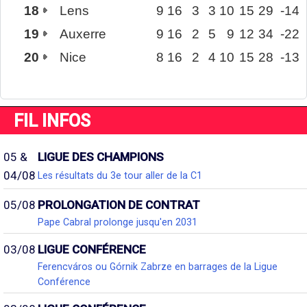
18
Lens
9
16
3
3
10
15
29
-14
19
Auxerre
9
16
2
5
9
12
34
-22
20
Nice
8
16
2
4
10
15
28
-13
FIL INFOS
05 &
LIGUE DES CHAMPIONS
04/08
Les résultats du 3e tour aller de la C1
05/08
PROLONGATION DE CONTRAT
Pape Cabral prolonge jusqu'en 2031
03/08
LIGUE CONFÉRENCE
Ferencváros ou Górnik Zabrze en barrages de la Ligue
Conférence