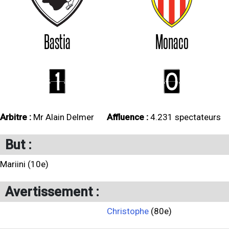
Bastia
Monaco
1
0
Arbitre :
Mr Alain Delmer
Affluence :
4.231 spectateurs
But :
Mariini (10e)
Avertissement :
Christophe
(80e)