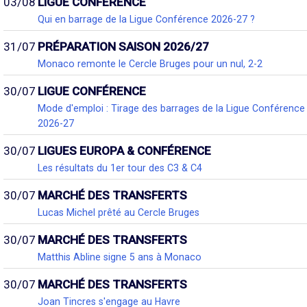
03/08
LIGUE CONFÉRENCE
Qui en barrage de la Ligue Conférence 2026-27 ?
31/07
PRÉPARATION SAISON 2026/27
Monaco remonte le Cercle Bruges pour un nul, 2-2
30/07
LIGUE CONFÉRENCE
Mode d'emploi : Tirage des barrages de la Ligue Conférence
2026-27
30/07
LIGUES EUROPA & CONFÉRENCE
Les résultats du 1er tour des C3 & C4
30/07
MARCHÉ DES TRANSFERTS
Lucas Michel prêté au Cercle Bruges
30/07
MARCHÉ DES TRANSFERTS
Matthis Abline signe 5 ans à Monaco
30/07
MARCHÉ DES TRANSFERTS
Joan Tincres s'engage au Havre