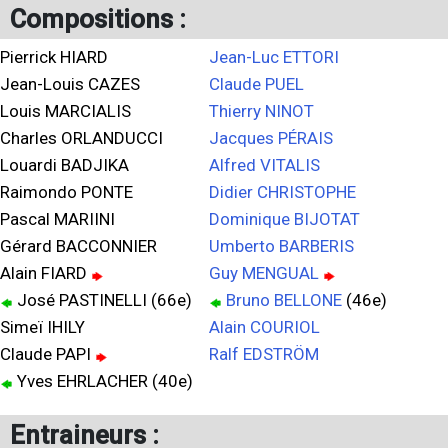
Compositions :
Pierrick HIARD
Jean-Luc ETTORI
Jean-Louis CAZES
Claude PUEL
Louis MARCIALIS
Thierry NINOT
Charles ORLANDUCCI
Jacques PÉRAIS
Louardi BADJIKA
Alfred VITALIS
Raimondo PONTE
Didier CHRISTOPHE
Pascal MARIINI
Dominique BIJOTAT
Gérard BACCONNIER
Umberto BARBERIS
Alain FIARD
Guy MENGUAL
José PASTINELLI (66e)
Bruno BELLONE
(46e)
Simeï IHILY
Alain COURIOL
Claude PAPI
Ralf EDSTRÖM
Yves EHRLACHER (40e)
Entraineurs :