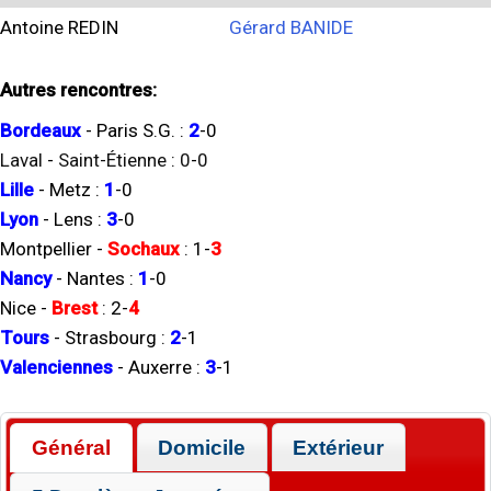
Antoine REDIN
Gérard BANIDE
Autres rencontres:
Bordeaux
-
Paris S.G.
:
2
-
0
Laval
-
Saint-Étienne
:
0
-
0
Lille
-
Metz
:
1
-
0
Lyon
-
Lens
:
3
-
0
Montpellier
-
Sochaux
:
1
-
3
Nancy
-
Nantes
:
1
-
0
Nice
-
Brest
:
2
-
4
Tours
-
Strasbourg
:
2
-
1
Valenciennes
-
Auxerre
:
3
-
1
Général
Domicile
Extérieur