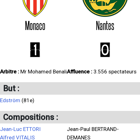
Monaco
Nantes
1
0
Arbitre :
Mr Mohamed Benali
Affluence :
3.556 spectateurs
But :
Edström
(81e)
Compositions :
Jean-Luc ETTORI
Jean-Paul BERTRAND-
Alfred VITALIS
DEMANES