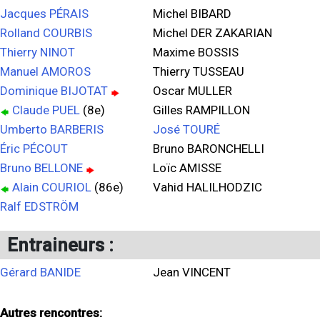
Jacques PÉRAIS
Michel BIBARD
Rolland COURBIS
Michel DER ZAKARIAN
Thierry NINOT
Maxime BOSSIS
Manuel AMOROS
Thierry TUSSEAU
Dominique BIJOTAT
Oscar MULLER
Claude PUEL
(8e)
Gilles RAMPILLON
Umberto BARBERIS
José TOURÉ
Éric PÉCOUT
Bruno BARONCHELLI
Bruno BELLONE
Loïc AMISSE
Alain COURIOL
(86e)
Vahid HALILHODZIC
Ralf EDSTRÖM
Entraineurs :
Gérard BANIDE
Jean VINCENT
Autres rencontres: