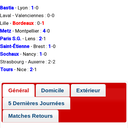
Bastia
-
Lyon
:
1
-
0
Laval
-
Valenciennes
:
0
-
0
Lille
-
Bordeaux
:
0
-
1
Metz
-
Montpellier
:
4
-
0
Paris S.G.
-
Lens
:
2
-
1
Saint-Étienne
-
Brest
:
1
-
0
Sochaux
-
Nancy
:
1
-
0
Strasbourg
-
Auxerre
:
2
-
2
Tours
-
Nice
:
2
-
1
Général
Domicile
Extérieur
5 Dernières Journées
Matches Retours