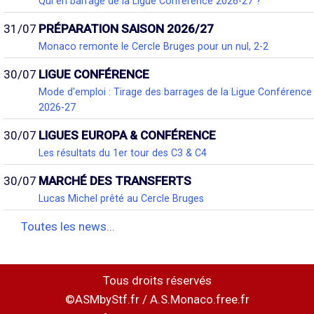
Qui en barrage de la Ligue Conférence 2026-27 ?
31/07
PRÉPARATION SAISON 2026/27
Monaco remonte le Cercle Bruges pour un nul, 2-2
30/07
LIGUE CONFÉRENCE
Mode d'emploi : Tirage des barrages de la Ligue Conférence
2026-27
30/07
LIGUES EUROPA & CONFÉRENCE
Les résultats du 1er tour des C3 & C4
30/07
MARCHÉ DES TRANSFERTS
Lucas Michel prêté au Cercle Bruges
Toutes les news...
Tous droits réservés
©ASMbyStf.fr / A.S.Monaco.free.fr